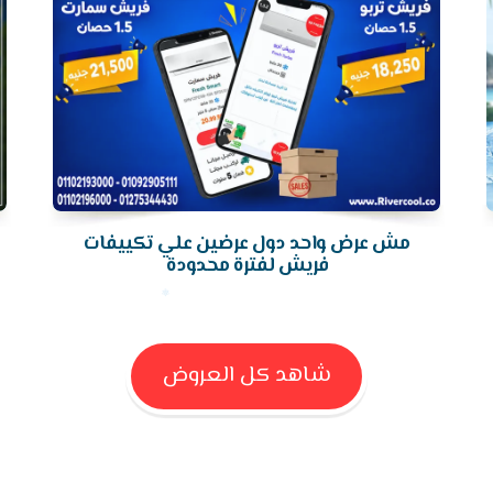
مش عرض واحد دول عرضين علي تكييفات
فريش لفترة محدودة
شاهد كل العروض