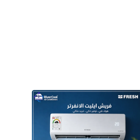
أرخص
سعر
تكييف