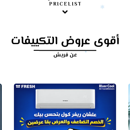
PRICELIST
أقوى عروض التكييفات
عن فريش
أرخص
سعر
تكييف