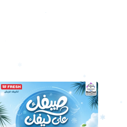
أرخص
سعر
تكييف