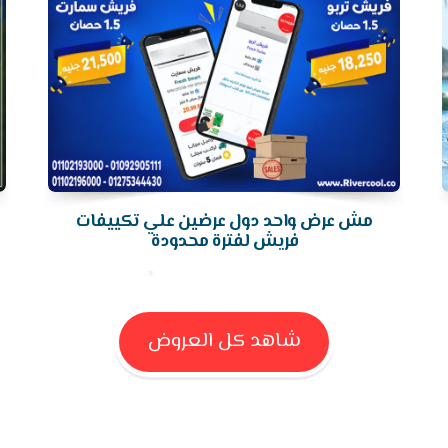
مش عرض واحد دول عرضين علي تكييفات
فريش لفترة محدودة
شاهد كل العروض