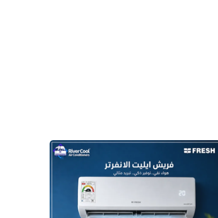
أرخص
سعر
تكييف