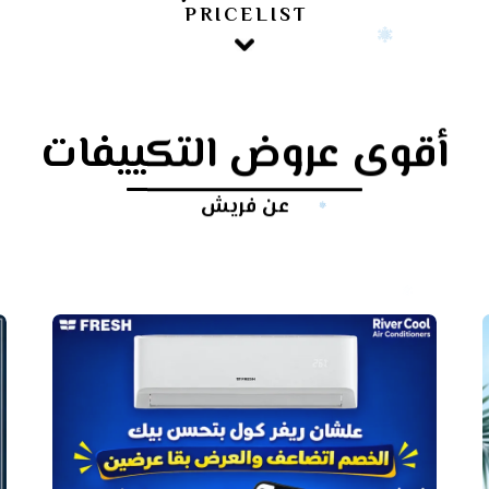
PRICELIST
أقوى عروض التكييفات
عن فريش
أرخص
سعر
تكييف