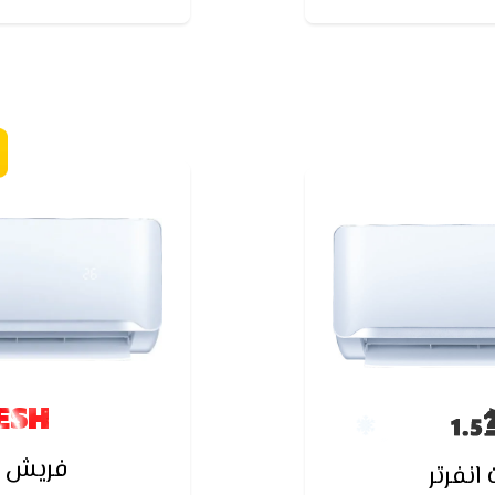
نقطاع الكهرباء
ESH
فريش س
نفرتر