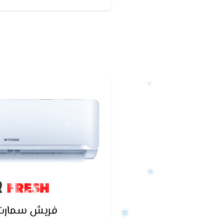
كان التكييف يعمل قبل أ
FRESH
فريش سمارت ا