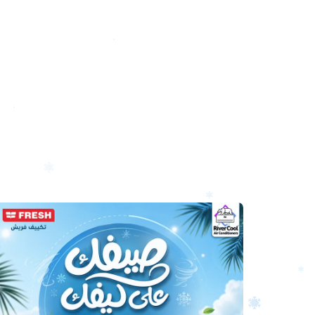
أرخص
سعر
تكييف