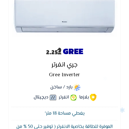
GREE
جري انفرتر
Gree Inverter
بارد / ساخن
بلازما
انفرتر
ديچيتال
يغطي مساحة 18 متر²
الموفرة للطاقة بخاصية الانفرتر ( توفير حتى 50 % من