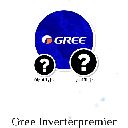
كل الأنواع
كل القدرات
Gree Inverterpremier