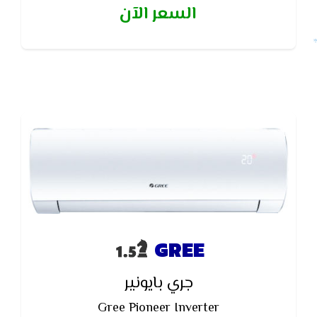
السعر الآن
الهواء
GREE
جري بايونير
Gree Pioneer Inverter