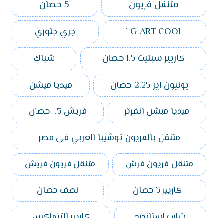
متنقل فريون
5 حصان
LG ART COOL
جري جلوري
كاريير سبليت 1.5 حصان
شباك
يونيون اير 2.25 حصان
ميديا ميشن
ميديا ميشن انفرتر
فريش 1.5 حصان
متنقل بالفريون توشيبا العربي فى مصر
متنقل فريون فرش
متنقل فريون فريش
كاريير 3 حصان
نصف حصان
شارب استاندرد
كاريير التيماكس