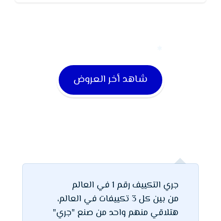
شاهد أخر العروض
جري التكييف رقم 1 في العالم
من بين كل 3 تكييفات في العالم،
هتلاقي منهم واحد من صنع "جري"