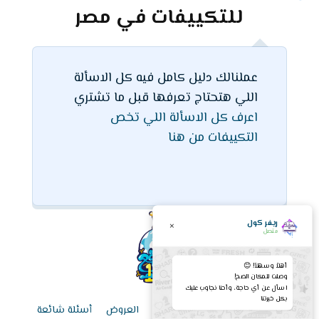
للتكييفات في مصر
عملنالك دليل كامل فيه كل الاسألة
اللي هتحتاج تعرفها قبل ما تشتري
اعرف كل الاسألة اللي تخص
التكييفات من هنا
ريفر كول
×
متصل
أهلاً وسهلاً! 😊
وصلت للمكان الصح!
اسأل عن أي حاجة، وأحنا نجاوب عليك
بكل خبرتنا
الرئيسية
قائمة الأسعار اليوم
العروض
أسئلة شائعة