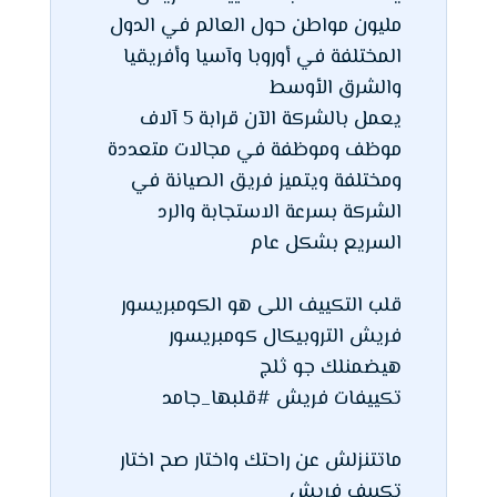
مليون مواطن حول العالم في الدول
المختلفة في أوروبا وآسيا وأفريقيا
والشرق الأوسط
يعمل بالشركة الآن قرابة 5 آلاف
موظف وموظفة في مجالات متعددة
ومختلفة ويتميز فريق الصيانة في
الشركة بسرعة الاستجابة والرد
السريع بشكل عام
قلب التكييف اللى هو الكومبريسور
فريش التروبيكال كومبريسور
هيضمنلك جو ثلج
تكييفات فريش #قلبها_جامد
ماتتنزلش عن راحتك واختار صح اختار
تكييف فريش