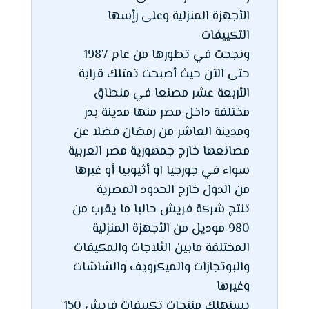
الأجهزة المنزلية وعلى رأٍسها
التكييفات
ونجحت في تطورها من عام 1987
حتى الآن حيث أصبحت تمتلك قرابة
الأربعة عشر مصنعا في منطاق
مختلفة داخل مصر منها مدينة بدر
ومدينة العاشر من رمضان فضلا عن
مصانعها خارج جمهورية مصر العربية
سواء في جورجيا او أثيوبيا أو غيرها
من الدول خارج الحدود المصرية
تنتج شركة فريش حاليا ما يقرب من
980 موديل من الأجهزة المنزلية
المختلفة مابين الثلاجات والمكيفات
والبوتجازات والميكرويف والشاشات
وغيرها
يستهلك منتجات تكييفات فريش 150