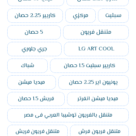
سبليت
مركزي
كاريير 2.25 حصان
متنقل فريون
5 حصان
LG ART COOL
جري جلوري
كاريير سبليت 1.5 حصان
شباك
يونيون اير 2.25 حصان
ميديا ميشن
ميديا ميشن انفرتر
فريش 1.5 حصان
متنقل بالفريون توشيبا العربي فى مصر
متنقل فريون فرش
متنقل فريون فريش