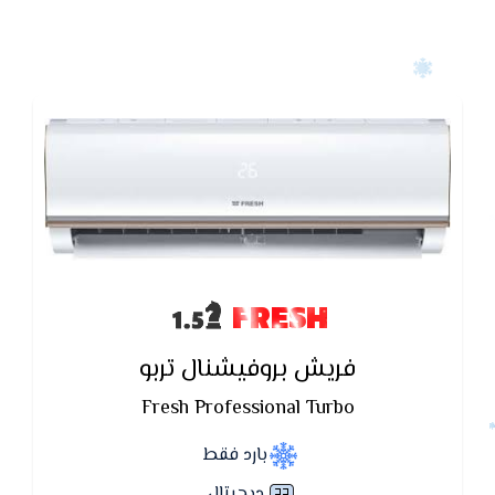
FRESH
فريش بروفيشنال تربو
Fresh Professional Turbo
بارد فقط
ديچيتال