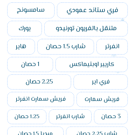
فري ستاند عمودي
سامسونج
متنقل بالفريون تورنيدو
يورك
انفرتر
شارب 1.5 حصان
هاير
كاريير اوبتيماكس
1 حصان
فري اير
2.25 حصان
فريش سمارت
فريش سمارت انفرتر
3 حصان
شارب انفرتر
1.25 حصان
شارب 2.25 حصان
ميديا 1.5 حصان