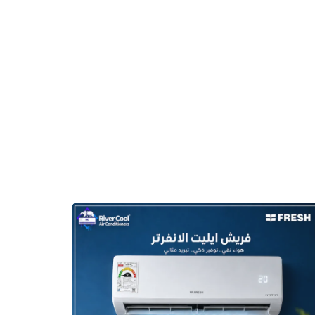
أرخص
سعر
تكييف