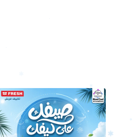
أرخص
سعر
تكييف