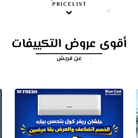
PRICELIST
أقوى عروض التكييفات
عن فريش
أرخص
سعر
تكييف