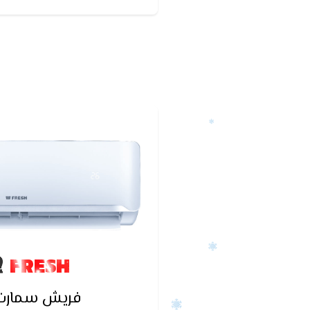
كان التكييف يعمل قبل أ
FRESH
فريش سمارت ا