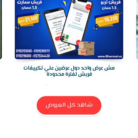
مش عرض واحد دول عرضين علي تكييفات
فريش لفترة محدودة
شاهد كل العروض