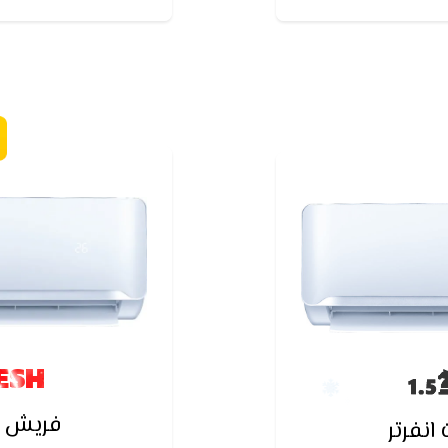
نقطاع الكهرباء
ESH
فريش س
نفرتر