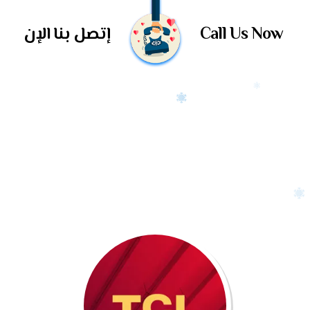
Call Us Now
إتصل بنا الإن