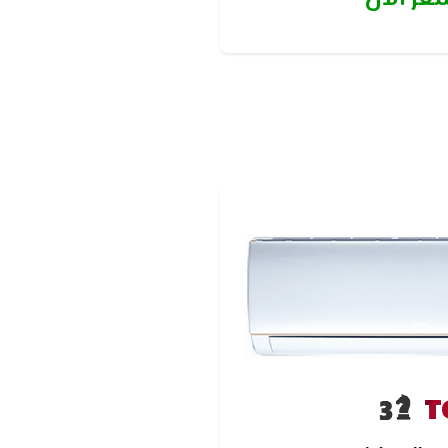
دة الداخلية) حتى لا تصدر اى
 بعد عملية الغسيل
T