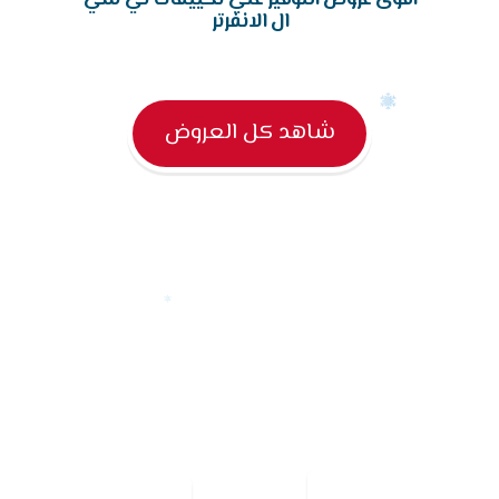
ال الانفرتر
شاهد كل العروض