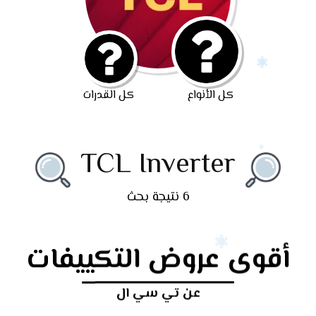
كل الأنواع
كل القدرات
TCL Inverter
6 نتيجة بحث
أقوى عروض التكييفات
عن تي سي ال