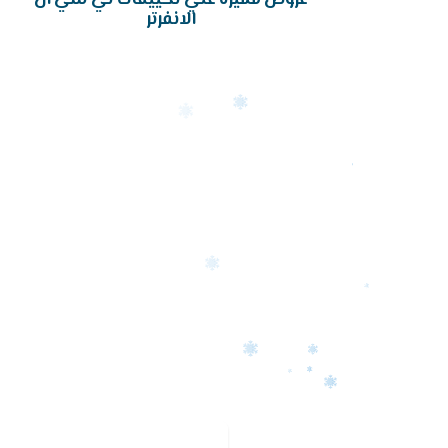
الانفرتر