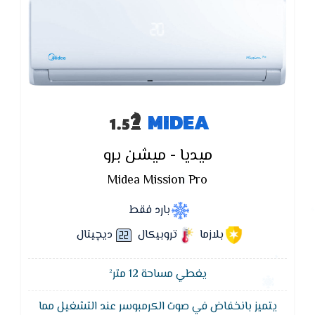
MIDEA
ميديا - ميشن برو
Midea Mission Pro
بارد فقط
بلازما
تروبيكال
ديچيتال
يغطي مساحة 12 متر²
يتميز بانخفاض في صوت الكرمبوسر عند التشغيل مما