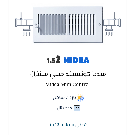
MIDEA
ميديا كونسيلد ميني سنترال
Midea Mini Central
بارد / ساخن
ديچيتال
يغطي مساحة 12 متر²