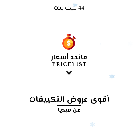
44 نتيجة بحث
قائمة أسعار
PRICELIST
أقوى عروض التكييفات
عن ميديا
أرخص
سعر