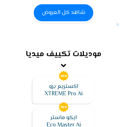
شاهد كل العروض
موديلات تكييف ميديا
اكستريم برو
XTREME Pro Ai
ايكو ماستر
Eco Master Ai