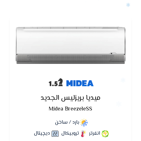
MIDEA
ميديا بريزليس الجديد
Midea BreezeleSS
بارد / ساخن
انفرتر
تروبيكال
ديچيتال