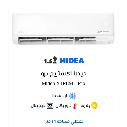
MIDEA
ميديا اكستريم برو
Midea XTREME Pro
بارد فقط
بلازما
تروبيكال
ديچيتال
يغطي مساحة 14 متر²