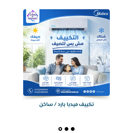
تكييف
تكييف ميديا بارد / ساخن