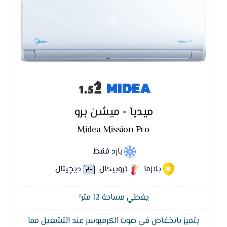
MIDEA
ميديا - ميشن برو
Midea Mission Pro
بارد فقط
بلازما
تروبيكال
ديچيتال
يغطي مساحة 12 متر²
يتميز بانخفاض في صوت الكرمبوسر عند التشغيل مما