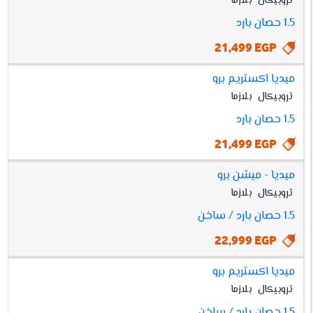
تروبيكال
بلازما
أسعار
MIDEA
مواصفات
سعر
1.5 حصان بارد
SPLIT
1.5
21,499 EGP
ميديا اكستريم برو
تروبيكال
بلازما
1.5 حصان بارد
21,499 EGP
ميديا - ميشن برو
تروبيكال
بلازما
1.5 حصان بارد / ساخن
22,999 EGP
ميديا اكستريم برو
تروبيكال
بلازما
1.5 حصان بارد / ساخن