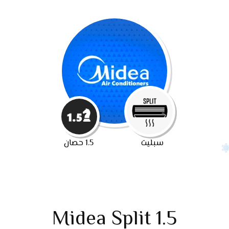
سبليت
1.5 حصان
Midea Split 1.5