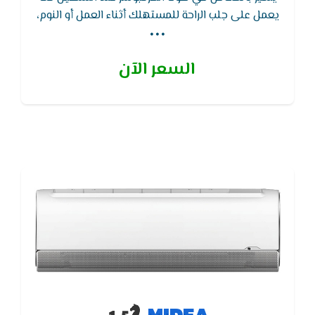
...
يعمل على جلب الراحة للمستهلك أثناء العمل أو النوم،
وعند غلق الجهاز لا تشعر بوجود ضوضاء كما في بقي
الأجهزة الأخري لأنه مزود بخاصية كتم الصوت أثناء
السعر الآن
التشغيل,يتميز تكييف ميديا - MIDEA بوظيفة إعادة
التشغيل التلقائى لجهاز التكييف بدون وحدة التحكم
اللاسلكية
MIDEA