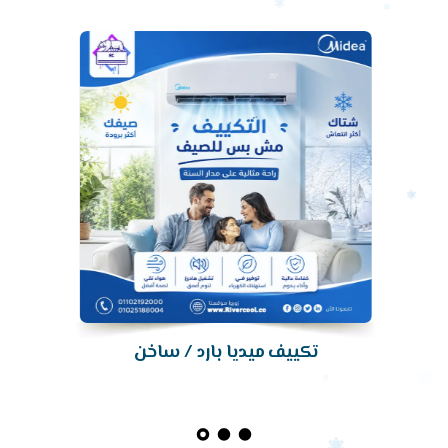
تكييف
تكييف ميديا بارد / ساخن