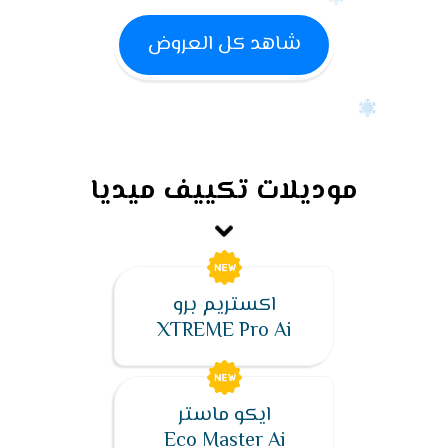
شاهد كل العروض
موديلات تكييف ميديا
اكستريم برو
XTREME Pro Ai
ايكو ماستر
Eco Master Ai