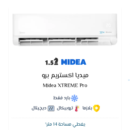
MIDEA
ميديا اكستريم برو
Midea XTREME Pro
بارد فقط
بلازما
تروبيكال
ديچيتال
يغطي مساحة 14 متر²