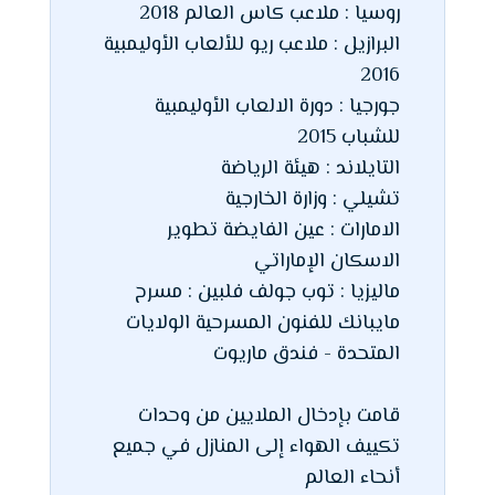
روسيا : ملاعب كاس العالم 2018
البرازيل : ملاعب ريو للألعاب الأوليمبية
2016
جورجيا : دورة الالعاب الأوليمبية
للشباب 2015
التايلاند : هيئة الرياضة
تشيلي : وزارة الخارجية
الامارات : عين الفايضة تطوير
الاسكان الإماراتي
ماليزيا : توب جولف فلبين : مسرح
مايبانك للفنون المسرحية الولايات
المتحدة - فندق ماريوت
قامت بإدخال الملايين من وحدات
تكييف الهواء إلى المنازل في جميع
أنحاء العالم