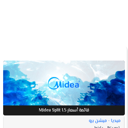
الأمثل للهواء والتوزيع المثالي، نظام جديد يجمع بين
التبريد السريع وتوزيع الهواء المتساوي المثالي والشكل
الأنيق والتوفير في إستهلاك الكهرباء.
قائمة أسعار Midea Split 1.5
ميديا - ميشن برو
افضل