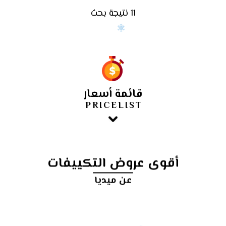
11 نتيجة بحث
قائمة أسعار
PRICELIST
أقوى عروض التكييفات
عن ميديا
أرخص
سعر