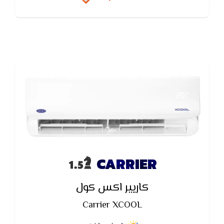
جهاز التكييف و تقليل الإستهلاك الكهربائي
CARRIER
كاريير اكس كول
Carrier XCOOL