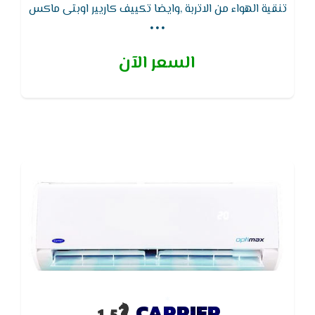
...
تنقية الهواء من الاتربة ,وايضا تكييف كاريير اوبتى ماكس
يتميز بوظيفة التنظيف الذاتى لجهاز التكييف لتجفيف
الـمبادل الحرارى للجهاز لـمنع تكون الروائح والاتربة
السعر الآن
CARRIER