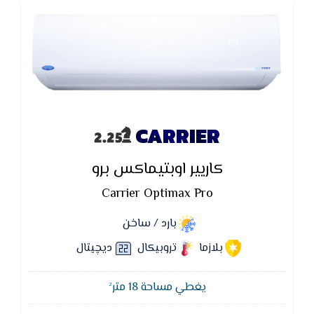
CARRIER
كاريير اوبتيماكس برو
Carrier Optimax Pro
بارد / ساخن
بلازما
تروبيكال
ديچيتال
يغطي مساحة 18 متر²