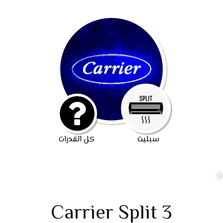
سبليت
كل القدرات
Carrier Split 3