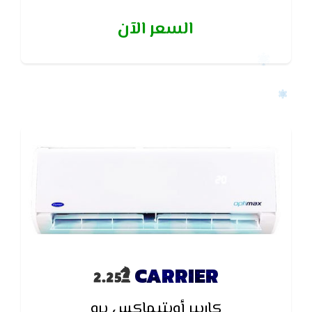
للوحدة الداخلية لـمنع تكون الروائح والبكتيريا والعفن
السعر الآن
CARRIER
كاريير أوبتيماكس برو