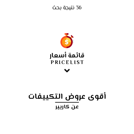
36 نتيجة بحث
قائمة أسعار
PRICELIST
أقوى عروض التكييفات
عن كاريير
أرخص
سعر