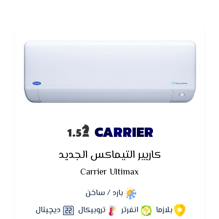
CARRIER
كاريير التيماكس الجديد
Carrier Ultimax
بارد / ساخن
بلازما
انفرتر
تروبيكال
ديچيتال