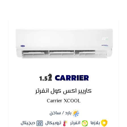
CARRIER
كاريير اكس كول انفرتر
Carrier XCOOL
بارد / ساخن
بلازما
انفرتر
تروبيكال
ديچيتال