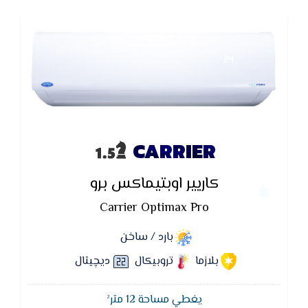
CARRIER
كاريير اوبتيماكس برو
Carrier Optimax Pro
بارد / ساخن
بلازما
تروبيكال
ديچيتال
يغطي مساحة 12 متر²