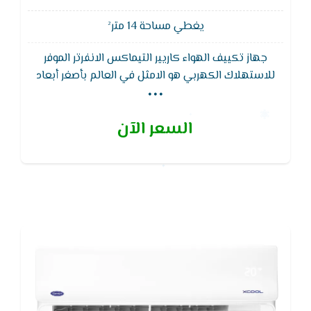
يغطي مساحة 14 متر²
جهاز تكييف الهواء كاريير التيماكس الانفرتر الموفر
...
للاستهلاك الكهربي هو الامثل في العالم بأصغر أبعاد
ممكنه و بقدرات وتكنولوجيا هائلة
السعر الآن