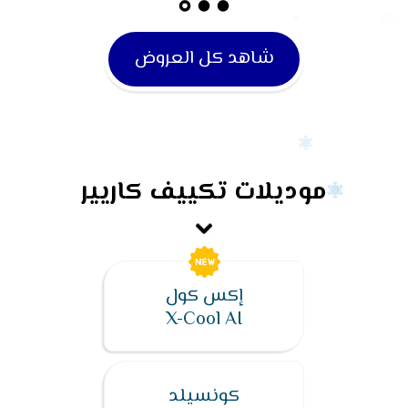
شاهد كل العروض
موديلات تكييف كاريير
إكس كول
X-Cool AI
كونسيلد