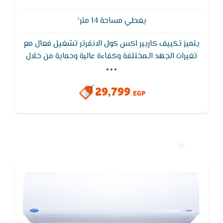
يغطي مساحة 14 متر²
يتميز تكييف كاريير اكس كول الانفرتر تشغيل فعال مع
...
تغيرات الجهد الـمختلفة وكفاءة عالية وحماية من خلال
وحدة التحكم الكهربائية الرئيسية الذكية التي تعمل على
تحسين الأداء بفضل قدرتها على تحمل تغيرات الجهد من
29,799
165 فولت إلى 265 فولت
EGP