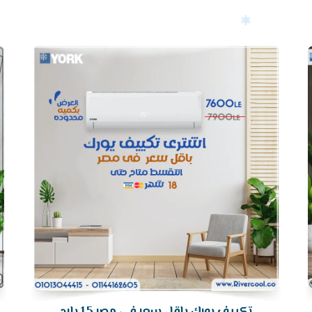
أرخص
سعر
تكييف
تكييف يورك باقل سعر فى مصر 1.5 بارد