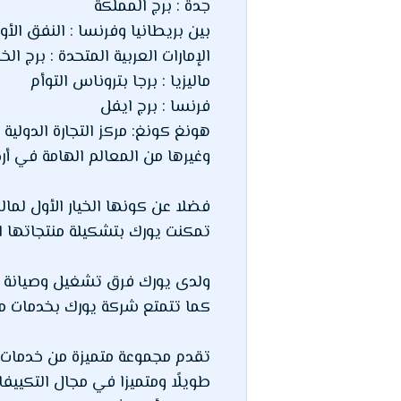
جدة : برج المملكة
بين بريطانيا وفرنسا : النفق الأ
الإمارات العربية المتحدة : برج الخ
ماليزيا : برجا بتروناس التوأم
فرنسا : برج ايفل
هونغ كونغ: مركز التجارة الدولية
وغيرها من المعالم الهامة في أرج
فضلا عن كونها الخيار الأول لما
تمكنت يورك بتشكيلة منتجاتها ا
ولدى يورك فرق تشغيل وصيانة قا
كما تتمتع شركة يورك بخدمات ما 
تقدم مجموعة متميزة من خدمات ال
طويلًا ومتميزا في مجال التكييفا