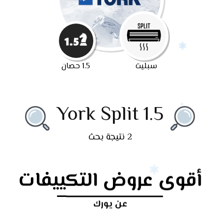
سبليت
1.5 حصان
York Split 1.5
2 نتيجة بحث
أقوى عروض التكييفات
عن يورك