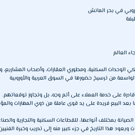
وروبي في بحر المانش
ليفة
اء العالم
لكي الوحدات السكنية، ومطوري العقارات، وأصحاب المشاريع، 
لواسعة من ترسيخ حضورها في السوق العربية والأوروبية
درة على خدمة العملاء على أتم وجه، بل وتجاوز توقعاتهم.
بعد البيع فريدة على يد قوى عاملة من ذوي المهارات والمؤهلا
صيانة بمختلف أنواعها، للقطاعات السكنية والتجارية والصناعي
ت ويعود هذا التاريخ في جزء كبير منه إلى تدريب وخبرة الفني