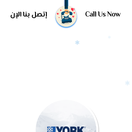
Call Us Now
إتصل بنا الإن