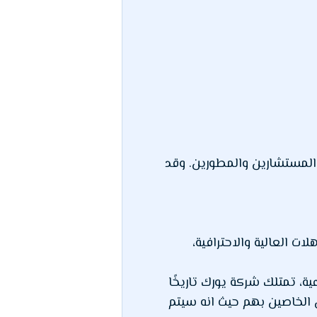
والمستشارين والمطورين. وقد
ت العالية والاحترافية،
ة، تمتلك شركة يورك تاريخًا
ين الخاصين بهم حيث انه سيتم