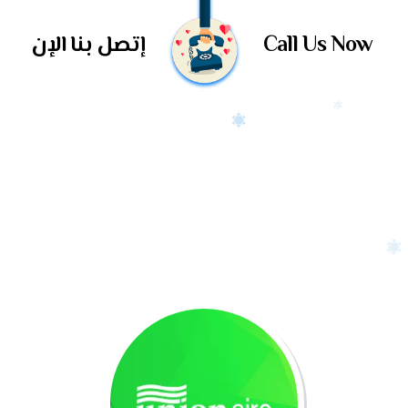
Call Us Now
إتصل بنا الإن