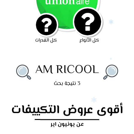
كل الأنواع
كل القدرات
AM RICOOL
3 نتيجة بحث
أقوى عروض التكييفات
عن يونيون اير