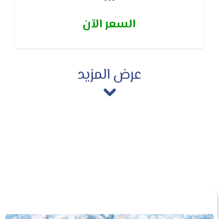
التشغيل التلقائى لجهاز التكييف بدون وحدة التحكم
السعر الآن
اللاسلكية
عرض المزيد