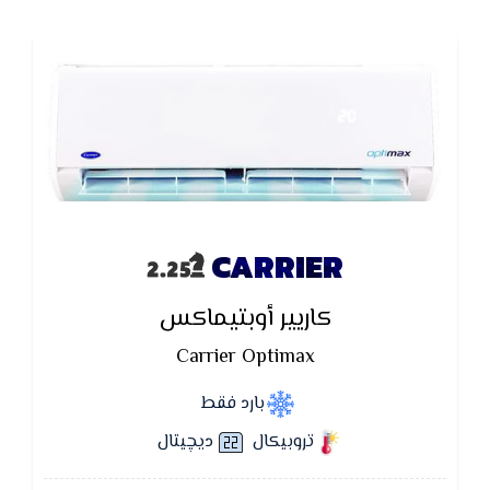
CARRIER
كاريير أوبتيماكس
Carrier Optimax
بارد فقط
تروبيكال
ديچيتال