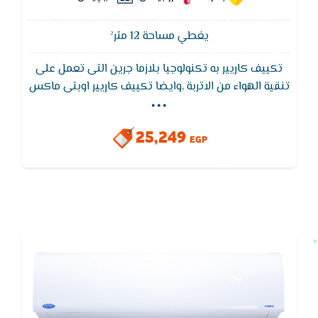
يغطي مساحة 12 متر²
تكييف كاريير به تكنولوجيا بلازما جرين التى تعمل على
...
تنقية الهواء من الاتربة ,وايضا تكييف كاريير اوبتى ماكس
يتميز بوظيفة التنظيف الذاتى لجهاز التكييف لتجفيف
الـمبادل الحرارى للجهاز لـمنع تكون الروائح والاتربة
25,249
EGP