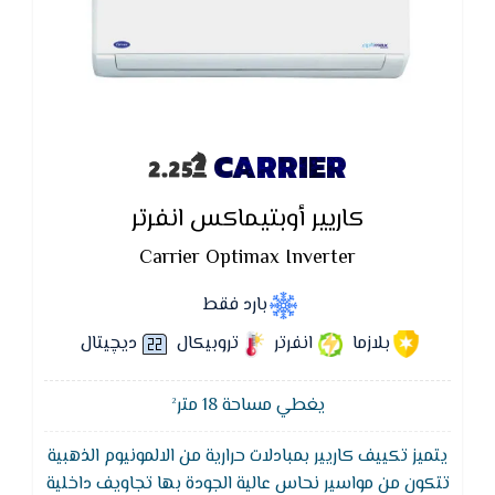
CARRIER
كاريير أوبتيماكس انفرتر
Carrier Optimax Inverter
بارد فقط
بلازما
انفرتر
تروبيكال
ديچيتال
يغطي مساحة 18 متر²
يتميز تكييف كاريير بمبادلات حرارية من الالمونيوم الذهبية
تتكون من مواسير نحاس عالية الجودة بها تجاويف داخلية