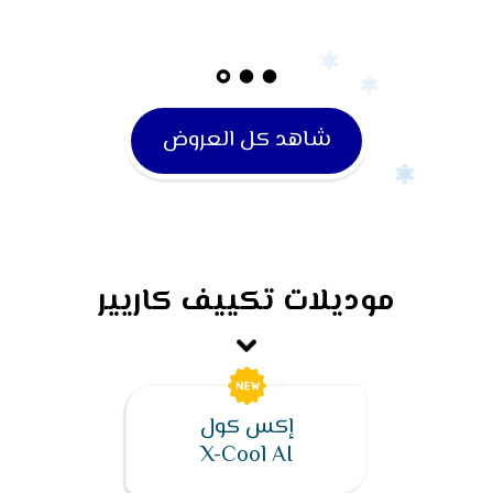
شاهد كل العروض
موديلات تكييف كاريير
إكس كول
X-Cool AI