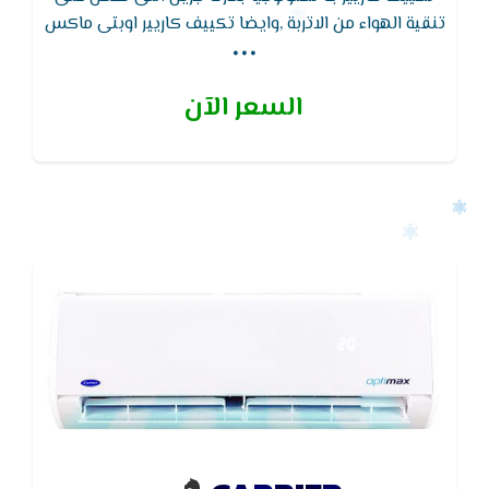
...
تنقية الهواء من الاتربة ,وايضا تكييف كاريير اوبتى ماكس
يتميز بوظيفة التنظيف الذاتى لجهاز التكييف لتجفيف
الـمبادل الحرارى للجهاز لـمنع تكون الروائح والاتربة
السعر الآن