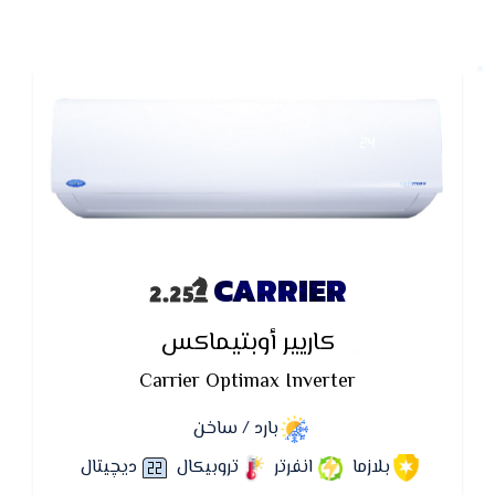
CARRIER
كاريير أوبتيماكس
Carrier Optimax Inverter
بارد / ساخن
بلازما
انفرتر
تروبيكال
ديچيتال