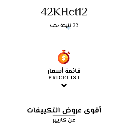
42KHct12
22 نتيجة بحث
قائمة أسعار
PRICELIST
أقوى عروض التكييفات
عن كاريير