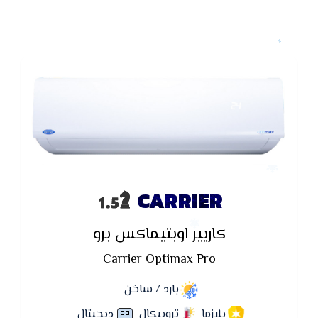
CARRIER
كاريير اوبتيماكس برو
Carrier Optimax Pro
بارد / ساخن
بلازما
تروبيكال
ديچيتال