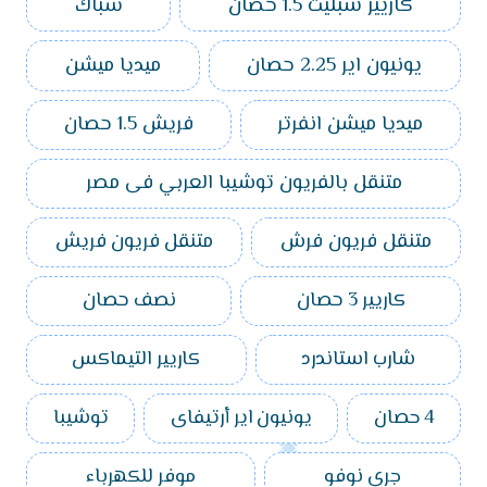
كاريير سبليت 1.5 حصان
شباك
يونيون اير 2.25 حصان
ميديا ميشن
ميديا ميشن انفرتر
فريش 1.5 حصان
متنقل بالفريون توشيبا العربي فى مصر
متنقل فريون فرش
متنقل فريون فريش
كاريير 3 حصان
نصف حصان
شارب استاندرد
كاريير التيماكس
4 حصان
يونيون اير أرتيفاى
توشيبا
جري نوفو
موفر للكهرباء