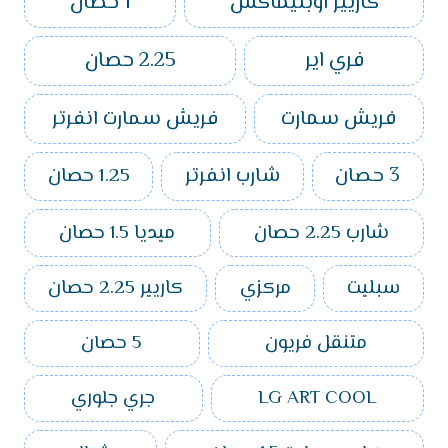
كاريير اوبتيماكس
1 حصان
فري اير
2.25 حصان
فريش سمارت
فريش سمارت انفرتر
3 حصان
شارب انفرتر
1.25 حصان
شارب 2.25 حصان
ميديا 1.5 حصان
سبليت
مركزي
كاريير 2.25 حصان
متنقل فريون
5 حصان
LG ART COOL
جري جلوري