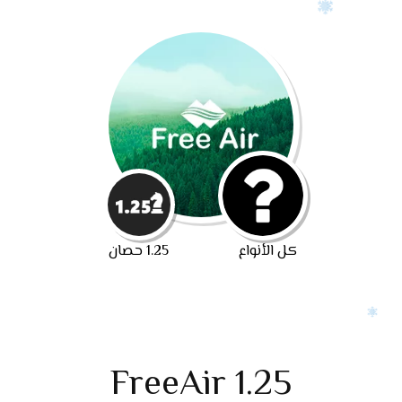
كل الأنواع
1.25 حصان
FreeAir 1.25