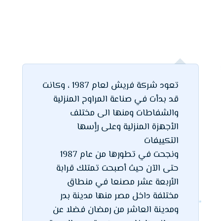
تعود شركة فريش لعام 1987 ، وكانت
قد بدأت في صناعة المراوح المنزلية
والشفاطات ومنها الى مختلف
الأجهزة المنزلية وعلى رأٍسها
التكييفات
ونجحت في تطورها من عام 1987
حتى الآن حيث أصبحت تمتلك قرابة
الأربعة عشر مصنعا في منطاق
مختلفة داخل مصر منها مدينة بدر
ومدينة العاشر من رمضان فضلا عن