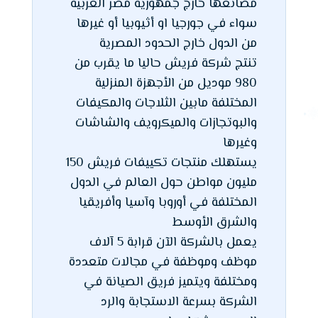
مصانعها خارج جمهورية مصر العربية
سواء في جورجيا او أثيوبيا أو غيرها
من الدول خارج الحدود المصرية
تنتج شركة فريش حاليا ما يقرب من
980 موديل من الأجهزة المنزلية
المختلفة مابين الثلاجات والمكيفات
والبوتجازات والميكرويف والشاشات
وغيرها
يستهلك منتجات تكييفات فريش 150
مليون مواطن حول العالم في الدول
المختلفة في أوروبا وآسيا وأفريقيا
والشرق الأوسط
يعمل بالشركة الآن قرابة 5 آلاف
موظف وموظفة في مجالات متعددة
ومختلفة ويتميز فريق الصيانة في
الشركة بسرعة الاستجابة والرد