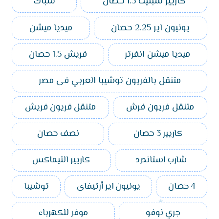
كاريير سبليت 1.5 حصان
شباك
يونيون اير 2.25 حصان
ميديا ميشن
ميديا ميشن انفرتر
فريش 1.5 حصان
متنقل بالفريون توشيبا العربي فى مصر
متنقل فريون فرش
متنقل فريون فريش
كاريير 3 حصان
نصف حصان
شارب استاندرد
كاريير التيماكس
4 حصان
يونيون اير أرتيفاى
توشيبا
جري نوفو
موفر للكهرباء