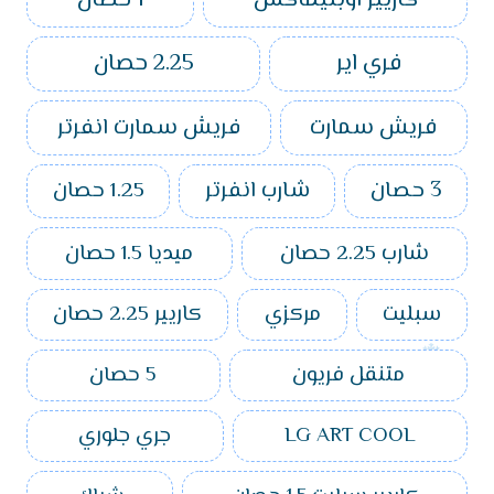
كاريير اوبتيماكس
1 حصان
فري اير
2.25 حصان
فريش سمارت
فريش سمارت انفرتر
3 حصان
شارب انفرتر
1.25 حصان
شارب 2.25 حصان
ميديا 1.5 حصان
سبليت
مركزي
كاريير 2.25 حصان
متنقل فريون
5 حصان
LG ART COOL
جري جلوري