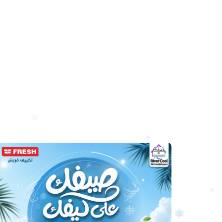
أرخص
سعر
تكييف