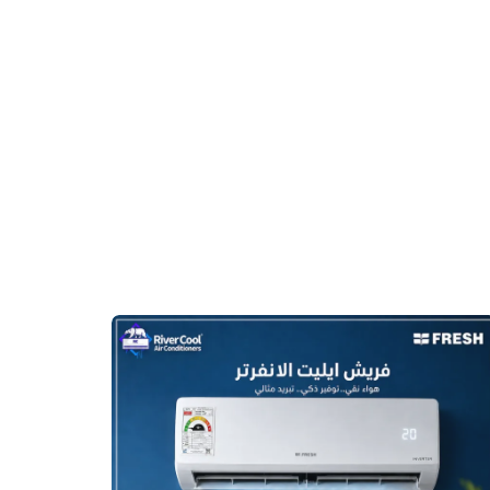
أرخص
سعر
تكييف