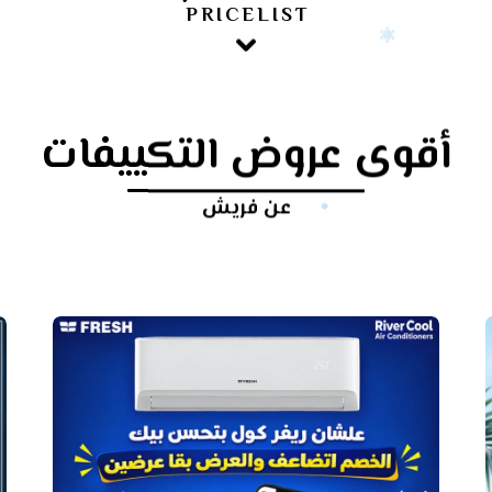
PRICELIST
أقوى عروض التكييفات
عن فريش
أرخص
سعر
تكييف