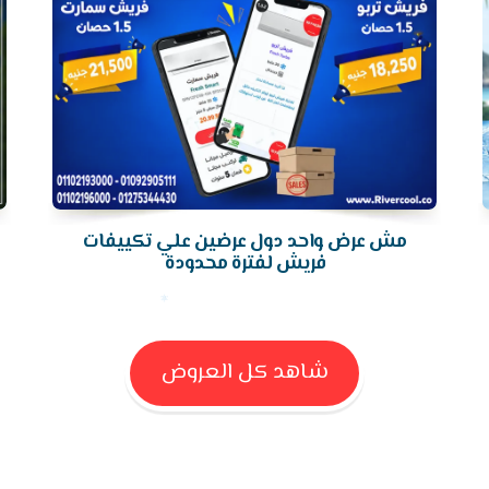
مش عرض واحد دول عرضين علي تكييفات
فريش لفترة محدودة
شاهد كل العروض