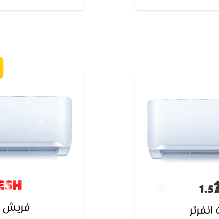
نقطاع الكهرباء
ESH
فريش س
نفرتر