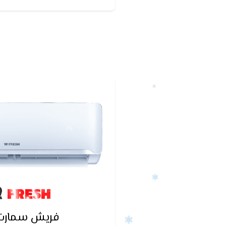
كان التكييف يعمل قبل أ
FRESH
فريش سمارت ا