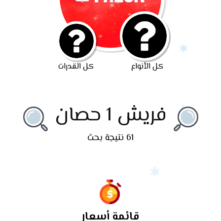
كل الأنواع
كل القدرات
فريش 1 حصان
61 نتيجة بحث
قائمة أسعار