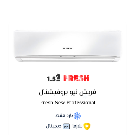
FRESH
فريش نيو بروفيشنال
Fresh New Professional
بارد فقط
بلازما
ديچيتال