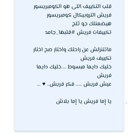
قلب التكييف اللى هو الكومبريسور
فريش التروبيكال كومبريسور
هيضمنلك جو ثلج
تكييفات فريش #قلبها_جامد
ماتتنزلش عن راحتك واختار صح اختار
تكييف فريش
خليك دايما مبسوط ....خليك دايما
فريش
عيش فريش ..... فكر فريش.. ♥ ...
يا إما فريش يا إما بلاش