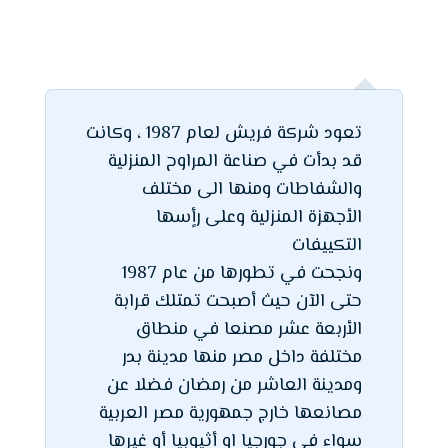
تعود شركة فريش لعام 1987 ، وكانت
قد بدأت في صناعة المراوح المنزلية
والشفاطات ومنها الى مختلف
الأجهزة المنزلية وعلى رأٍسها
التكييفات
ونجحت في تطورها من عام 1987
حتى الآن حيث أصبحت تمتلك قرابة
الأربعة عشر مصنعا في منطاق
مختلفة داخل مصر منها مدينة بدر
ومدينة العاشر من رمضان فضلا عن
مصانعها خارج جمهورية مصر العربية
سواء في جورجيا او أثيوبيا أو غيرها