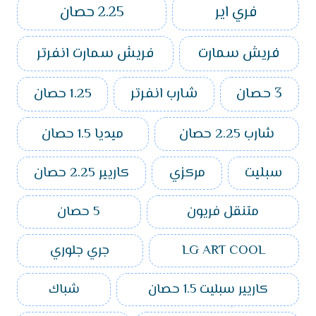
فري اير
2.25 حصان
فريش سمارت
فريش سمارت انفرتر
3 حصان
شارب انفرتر
1.25 حصان
شارب 2.25 حصان
ميديا 1.5 حصان
سبليت
مركزي
كاريير 2.25 حصان
متنقل فريون
5 حصان
LG ART COOL
جري جلوري
كاريير سبليت 1.5 حصان
شباك