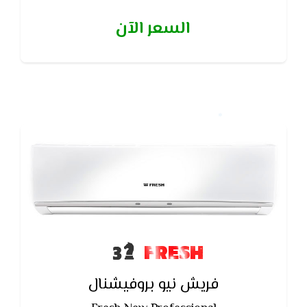
تعمل على توجيه الهواء المكيف يمين ويسار الغرفه
السعر الآن
FRESH
فريش نيو بروفيشنال