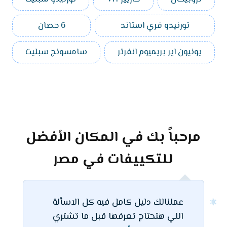
تورنيدو فري استاند
6 حصان
يونيون اير بريميوم انفرتر
سامسونج سبليت
مرحباً بك في المكان الأفضل
للتكييفات في مصر
عملنالك دليل كامل فيه كل الاسألة
اللي هتحتاج تعرفها قبل ما تشتري