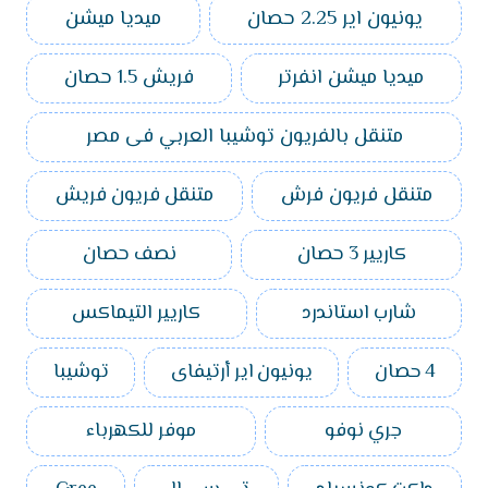
يونيون اير 2.25 حصان
ميديا ميشن
ميديا ميشن انفرتر
فريش 1.5 حصان
متنقل بالفريون توشيبا العربي فى مصر
متنقل فريون فرش
متنقل فريون فريش
كاريير 3 حصان
نصف حصان
شارب استاندرد
كاريير التيماكس
4 حصان
يونيون اير أرتيفاى
توشيبا
جري نوفو
موفر للكهرباء