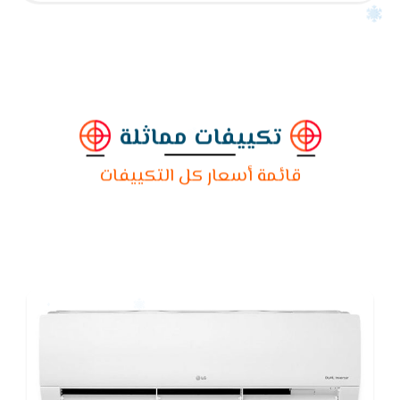
تكييفات مماثلة
قائمة أسعار كل التكييفات