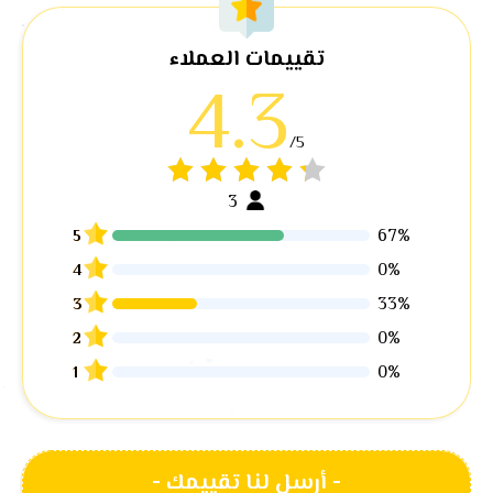
تقييمات العملاء
4.3
/5
3
67%
5
0%
4
33%
3
0%
2
0%
1
- أرسل لنا تقييمك
-