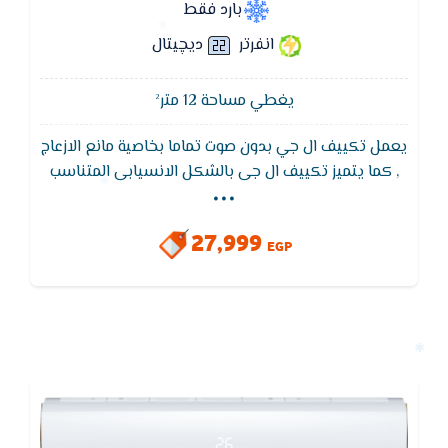
بارد فقط
انفرتر
ديچيتال
يغطي مساحة 12 متر²
يعمل تكييف ال جي بدون صوت تماما بخاصية مانع الازعاج
...
, كما يتميز تكييف ال جى بالشكل الانسيابى المتناسب
مع جميع الديكورات المختلفه التى تضيف للمكان لمسه
من الجمال ,يتميز بفلاتر منقية للاتربة لتنقية الهواء
27,999
EGP