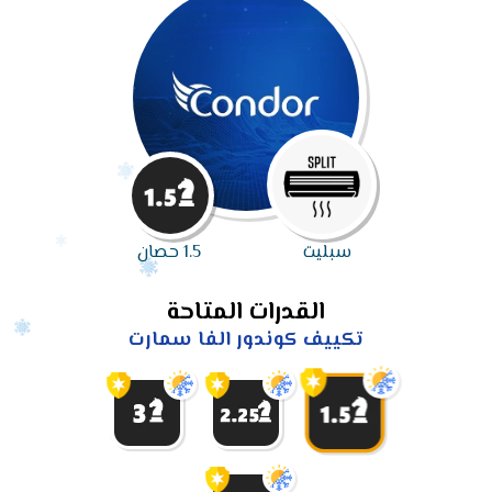
سبليت
1.5 حصان
القدرات المتاحة
تكييف كوندور الفا سمارت
تكييف
تكييف
تكييف
كوندور
كوندور
كوندور
الفا
الفا
الفا
سمارت
سمارت 3
سمارت
تكييف