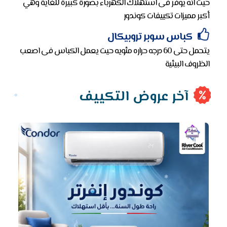
حيث انه يوفر فى استهلاك الكهرباء بصورة كبيرة للغاية وهي
أكبر مميزات تكييفات كوندور
كباس سوبر تروبيكال
يتحمل حتى 60 درجه حراره مئويه حيت يعمل الكباس فى اصعب
الظروف البيئية
آخر عروض التكييف