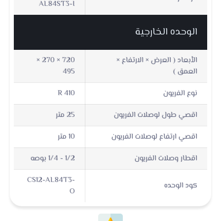
AL84ST3-I
الوحده الخارجية
الأبعاد ( العرض × الارتفاع ×
720 × 270 ×
العمق )
495
نوع الفريون
R 410
اقصي طول لوصلات الفريون
25 متر
اقصي ارتفاع لوصلات الفريون
10 متر
اقطار وصلات الفريون
1/2 - 1/4 بوصه
CS12-AL84T3-
كود الوحده
O