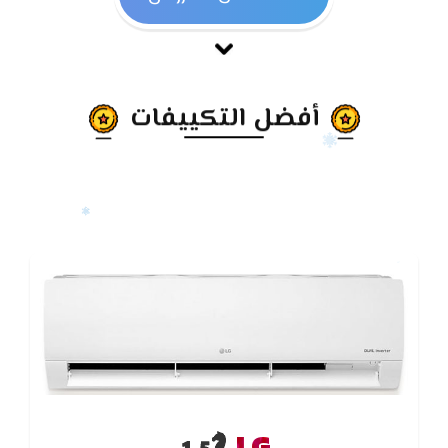
أفضل التكييفات
LG