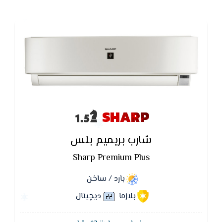
SHARP
شارب بريميم بلس
Sharp Premium Plus
بارد / ساخن
بلازما
ديچيتال