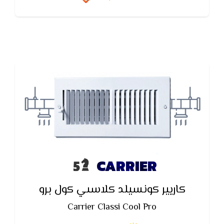
قبل أنقطاع الكهرباء
CARRIER
كاريير كونسيلد كلاسىي كول برو
Carrier Classi Cool Pro