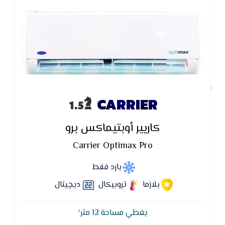
CARRIER
كاريير أوبتيماكس برو
Carrier Optimax Pro
بارد فقط
بلازما
تروبيكال
ديچيتال
يغطي مساحة 12 متر²