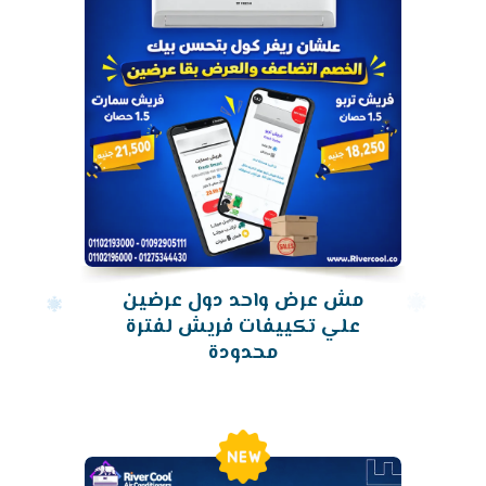
مش عرض واحد دول عرضين
علي تكييفات فريش لفترة
محدودة
New