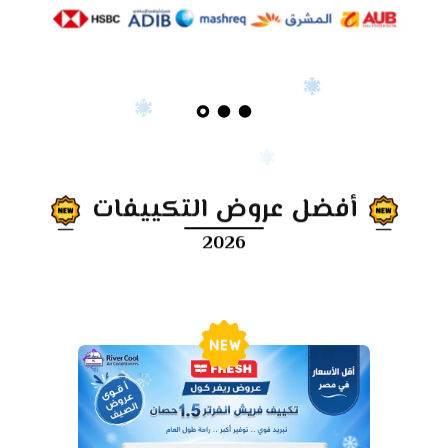
أفضل عروض التكييفات
2026
New