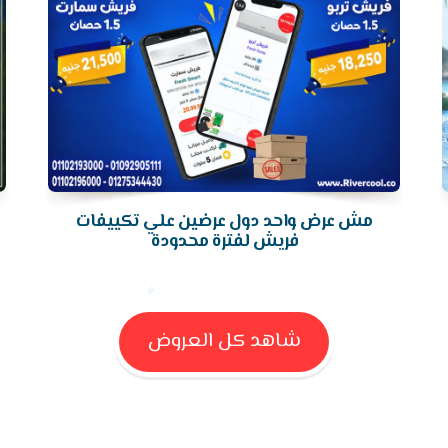
مش عرض واحد دول عرضين علي تكييفات
فريش لفترة محدودة
شاهد كل العروض