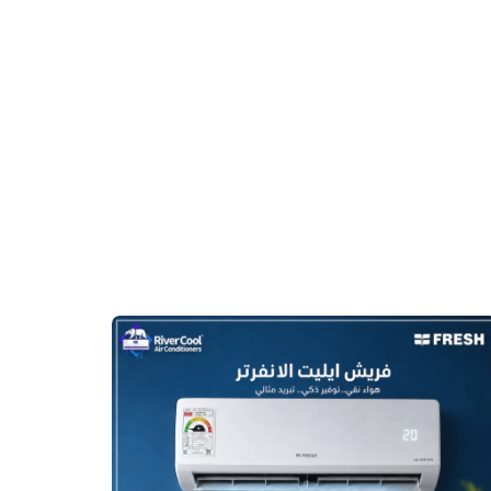
أرخص
سعر
تكييف