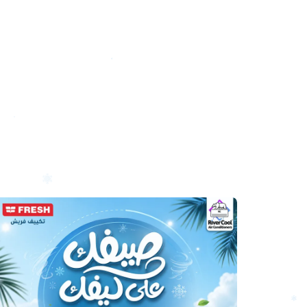
أرخص
سعر
تكييف