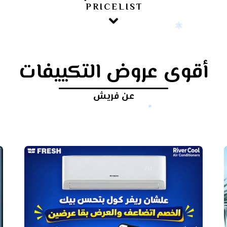
PRICELIST
أقوى عروض التكييفات
عن فريش
أرخص
سعر
تكييف