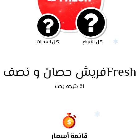
كل الأنواع
كل القدرات
Freshفريش حصان و نصف
61 نتيجة بحث
قائمة أسعار