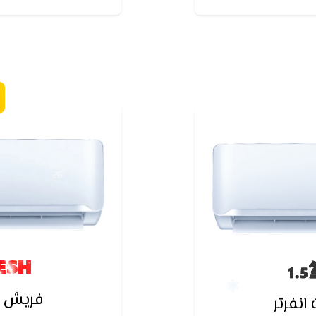
نقطاع الكهرباء
ESH
فريش س
نفرتر