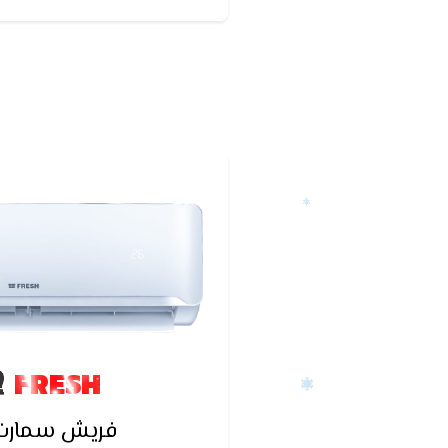
كان التكييف يعمل قبل أ
FRESH
فريش سمارت ا