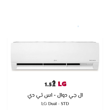
LG
ال جي دوال - اس تي دي
LG Dual - STD