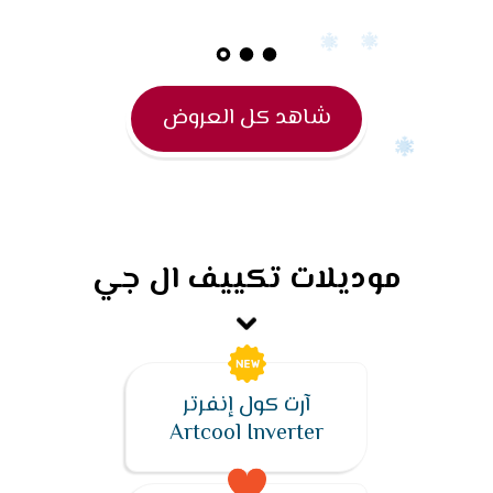
شاهد كل العروض
موديلات تكييف ال جي
آرت كول إنفرتر
Artcool Inverter