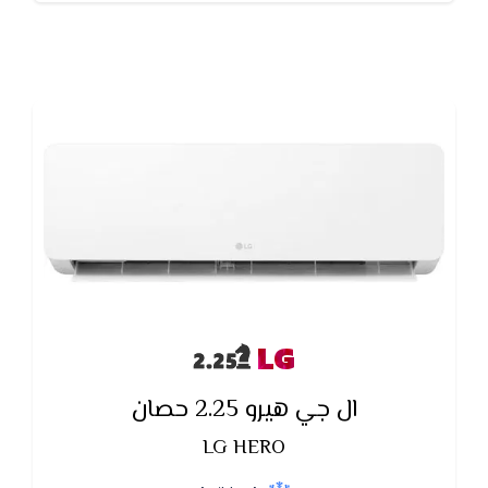
صحى ونقى
LG
ال جي هيرو 2.25 حصان
LG HERO