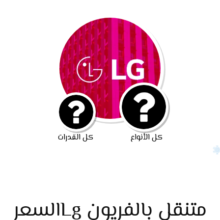
كل الأنواع
كل القدرات
متنقل بالفريون Lgالسعر