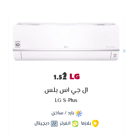
LG
ال جي اس بلس
LG S-Plus
بارد / ساخن
بلازما
انفرتر
ديچيتال