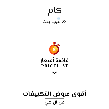
كام
28 نتيجة بحث
قائمة أسعار
PRICELIST
أقوى عروض التكييفات
عن ال جي