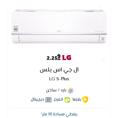
LG
ال جي اس بلس
LG S-Plus
بارد / ساخن
بلازما
انفرتر
ديچيتال
يغطي مساحة 18 متر²