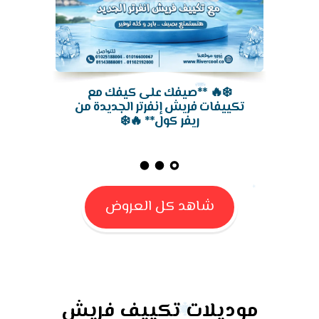
شاهد كل العروض
موديلات تكييف فريش