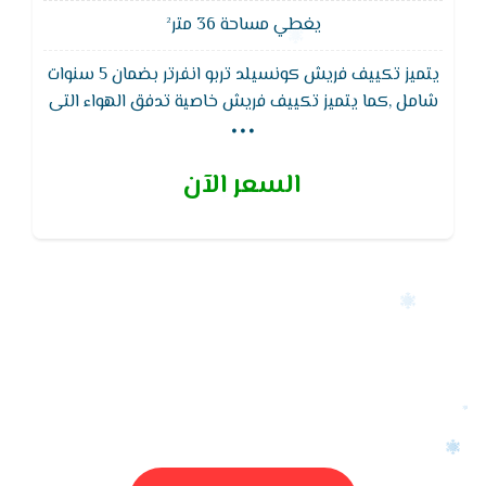
يغطي مساحة 36 متر²
يتميز تكييف فريش كونسيلد تربو انفرتر بضمان 5 سنوات
...
شامل ,كما يتميز تكييف فريش خاصية تدفق الهواء التى
تعمل على التخلص من اى عوائق التي تمنع وصوله
السعر الآن