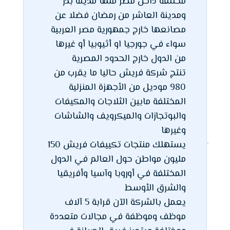
مختلفة داخل مصر منها مدينة بدر
ومدينة العاشر من رمضان فضلا عن
مصانعها خارج جمهورية مصر العربية
سواء في جورجيا او أثيوبيا أو غيرها
من الدول خارج الحدود المصرية
تنتج شركة فريش حاليا ما يقرب من
980 موديل من الأجهزة المنزلية
المختلفة مابين الثلاجات والمكيفات
والبوتجازات والميكرويف والشاشات
وغيرها
يستهلك منتجات تكييفات فريش 150
مليون مواطن حول العالم في الدول
المختلفة في أوروبا وآسيا وأفريقيا
والشرق الأوسط
يعمل بالشركة الآن قرابة 5 آلاف
موظف وموظفة في مجالات متعددة