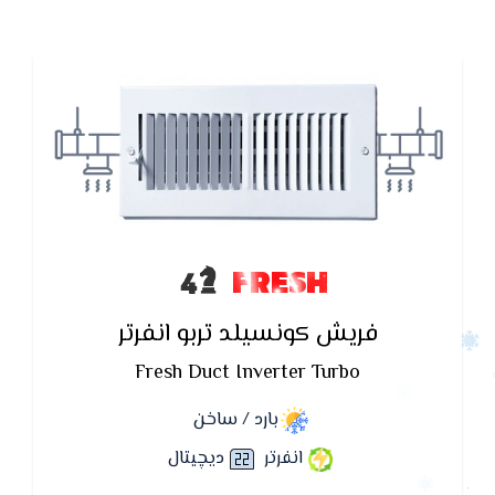
FRESH
فريش كونسيلد تربو انفرتر
Fresh Duct Inverter Turbo
بارد / ساخن
انفرتر
ديچيتال