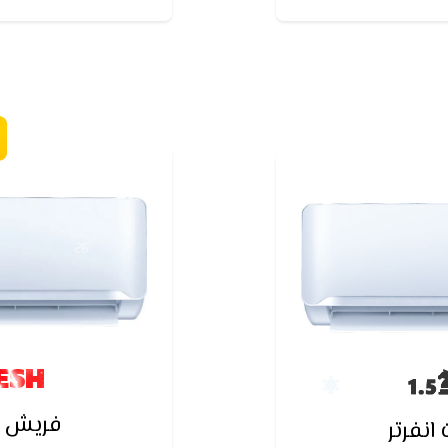
نقطاع الكهرباء
ESH
فريش س
نفرتر