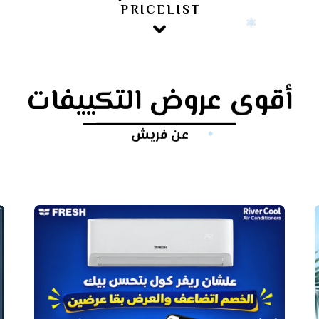
PRICELIST
أقوى عروض التكييفات
عن فريش
أرخص
سعر
تكييف