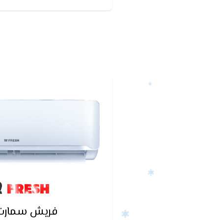
كان التكييف يعمل قبل أ
FRESH
فريش سمارت ا