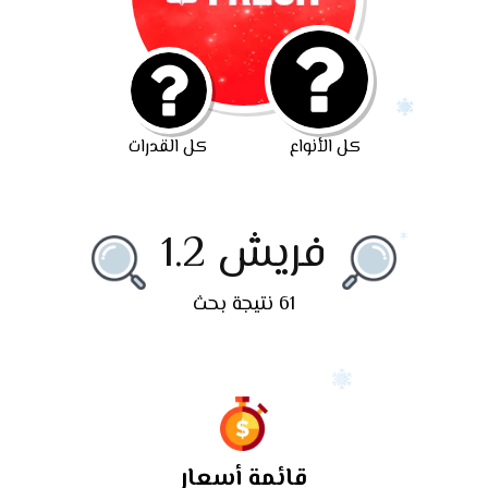
كل الأنواع
كل القدرات
فريش 1.2
61 نتيجة بحث
قائمة أسعار