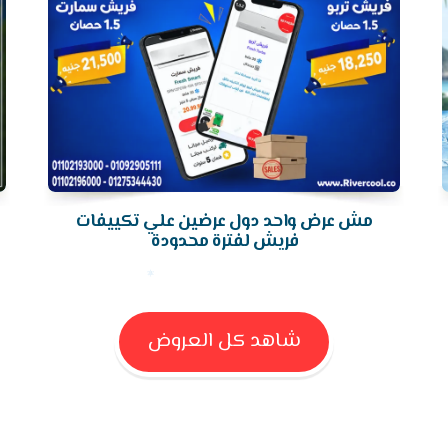
مش عرض واحد دول عرضين علي تكييفات
فريش لفترة محدودة
شاهد كل العروض