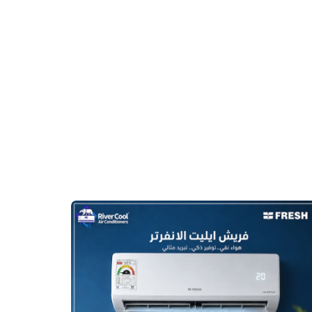
أرخص
سعر
تكييف