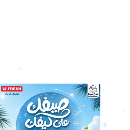
أرخص
سعر
تكييف