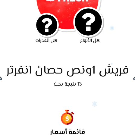
كل الأنواع
كل القدرات
فريش 1ونص حصان انفرتر
13 نتيجة بحث
قائمة أسعار