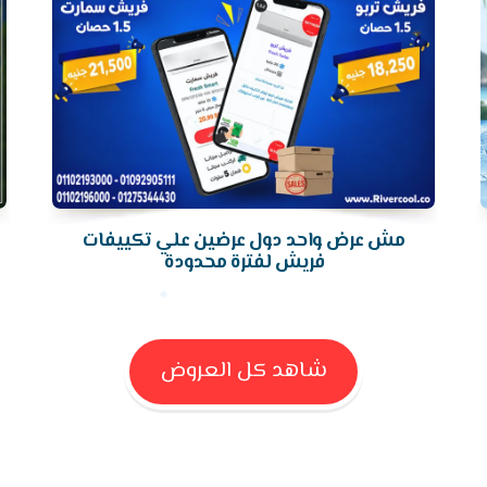
مش عرض واحد دول عرضين علي تكييفات
فريش لفترة محدودة
شاهد كل العروض