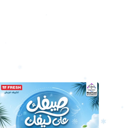
أرخص
سعر
تكييف