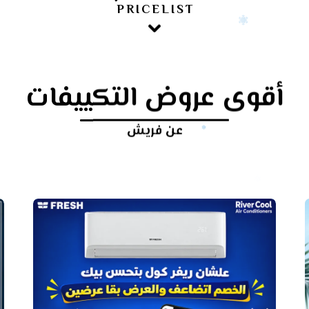
PRICELIST
أقوى عروض التكييفات
عن فريش
أرخص
سعر
تكييف