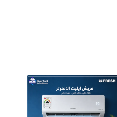
أرخص
سعر
تكييف