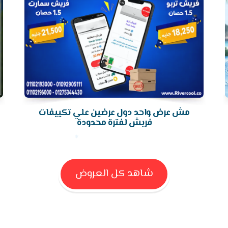
مش عرض واحد دول عرضين علي تكييفات
فريش لفترة محدودة
شاهد كل العروض