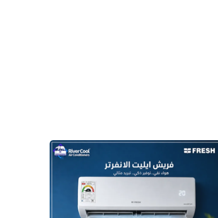
أرخص
سعر
تكييف