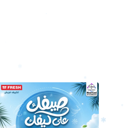
أرخص
سعر
تكييف