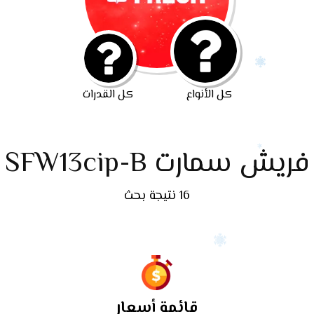
كل الأنواع
كل القدرات
فريش سمارت SFW13cip-B
16 نتيجة بحث
قائمة أسعار