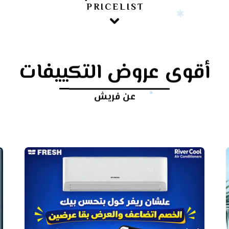
PRICELIST
أقوى عروض التكييفات
عن فريش
أرخص
سعر
تكييف