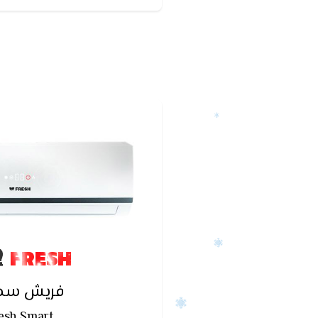
ويتميز بضمان 5 سنوات ضد عيوب الصناعه.
FRESH
فريش سما
esh Smart