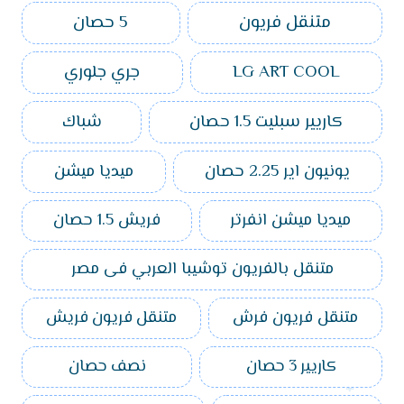
متنقل فريون
5 حصان
LG ART COOL
جري جلوري
كاريير سبليت 1.5 حصان
شباك
يونيون اير 2.25 حصان
ميديا ميشن
ميديا ميشن انفرتر
فريش 1.5 حصان
متنقل بالفريون توشيبا العربي فى مصر
متنقل فريون فرش
متنقل فريون فريش
كاريير 3 حصان
نصف حصان