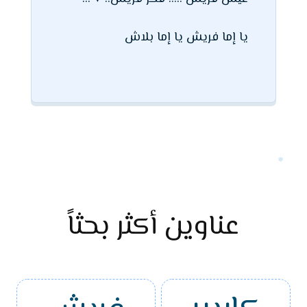
يا إما فريش يا إما بلاش
عناوين أكثر بحثاً