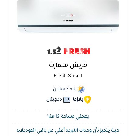
FRESH
فريش سمارت
Fresh Smart
بارد / ساخن
بلازما
ديچيتال
يغطي مساحة 12 متر²
حيث يتميز بأن وحدات التبريد أعلي من باقي الموديلات