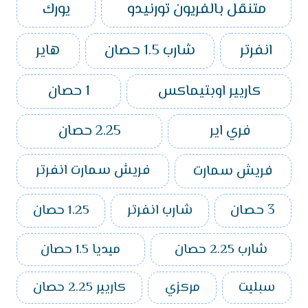
متنقل بالفريون تورنيدو
يورك
انفرتر
شارب 1.5 حصان
هاير
كاريير اوبتيماكس
1 حصان
فري اير
2.25 حصان
فريش سمارت
فريش سمارت انفرتر
3 حصان
شارب انفرتر
1.25 حصان
شارب 2.25 حصان
ميديا 1.5 حصان
سبليت
مركزي
كاريير 2.25 حصان