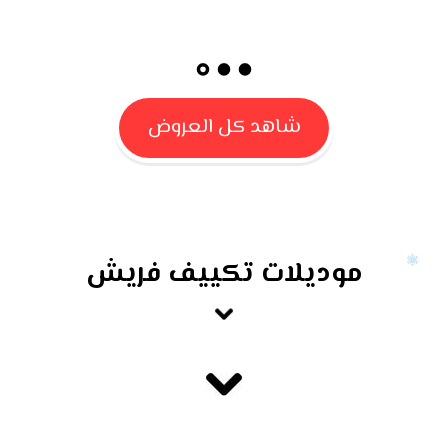
شاهد كل العروض
موديلات تكييف فريش