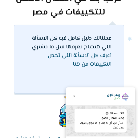
للتكييفات في مصر
عملنالك دليل كامل فيه كل الاسألة
اللي هتحتاج تعرفها قبل ما تشتري
اعرف كل الاسألة اللي تخص
التكييفات من هنا
ريفر كول
×
متصل
أهلاً وسهلاً! 😊
وصلت للمكان الصح!
اسأل عن أي حاجة، وأحنا نجاوب عليك
بكل خبرتنا