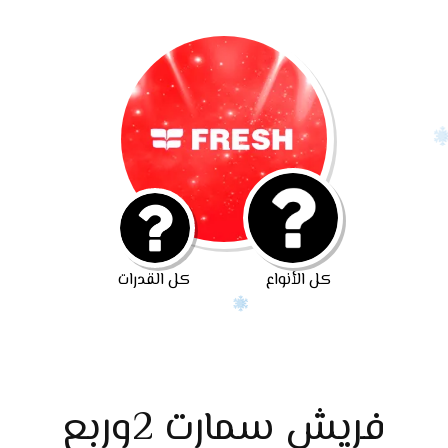
كل الأنواع
كل القدرات
فريش سمارت 2وربع