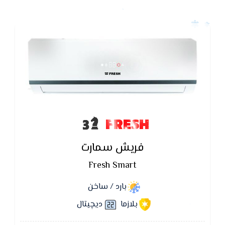
FRESH
فريش سمارت
Fresh Smart
بارد / ساخن
بلازما
ديچيتال