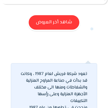
شاهد أخر العروض
تعود شركة فريش لعام 1987 ، وكانت
قد بدأت في صناعة المراوح المنزلية
والشفاطات ومنها الى مختلف
الأجهزة المنزلية وعلى رأٍسها
التكييفات
ونجحت في تطورها من عام 1987