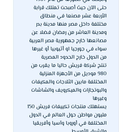
حتى الآن حيث أصبحت تمتلك قرابة
الأربعة عشر مصنعا في منطاق
مختلفة داخل مصر منها مدينة بدر
ومدينة العاشر من رمضان فضلا عن
مصانعها خارج جمهورية مصر العربية
سواء في جورجيا او أثيوبيا أو غيرها
من الدول خارج الحدود المصرية
تنتج شركة فريش حاليا ما يقرب من
980 موديل من الأجهزة المنزلية
المختلفة مابين الثلاجات والمكيفات
والبوتجازات والميكرويف والشاشات
وغيرها
يستهلك منتجات تكييفات فريش 150
مليون مواطن حول العالم في الدول
المختلفة في أوروبا وآسيا وأفريقيا
والشرق الأوسط