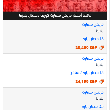
قائمة أسعار فريش سمارت 2وربع ديجتال بلازما
فريش سمارت
افضل
بلازما
أسعار
فريش
1.5 حصان بارد
سمارت
مواصفات
سعر
2وربع
20,499 EGP
ديجتال
بلازما
فريش سمارت
بلازما
1.5 حصان بارد / ساخن
24,199 EGP
فريش سمارت
بلازما
2.5 حصان بارد