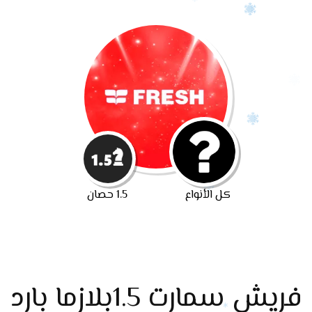
كل الأنواع
1.5 حصان
فريش سمارت 1.5بلازما بارد