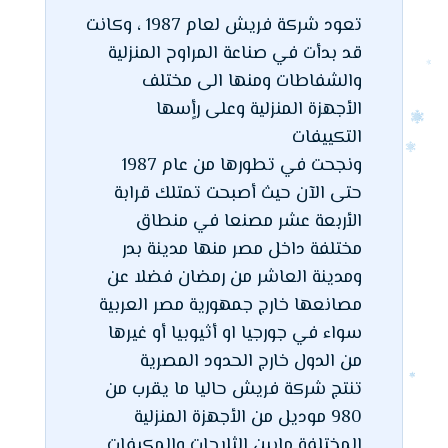
تعود شركة فريش لعام 1987 ، وكانت
قد بدأت في صناعة المراوح المنزلية
والشفاطات ومنها الى مختلف
الأجهزة المنزلية وعلى رأٍسها
التكييفات
ونجحت في تطورها من عام 1987
حتى الآن حيث أصبحت تمتلك قرابة
الأربعة عشر مصنعا في منطاق
مختلفة داخل مصر منها مدينة بدر
ومدينة العاشر من رمضان فضلا عن
مصانعها خارج جمهورية مصر العربية
سواء في جورجيا او أثيوبيا أو غيرها
من الدول خارج الحدود المصرية
تنتج شركة فريش حاليا ما يقرب من
980 موديل من الأجهزة المنزلية
المختلفة مابين الثلاجات والمكيفات