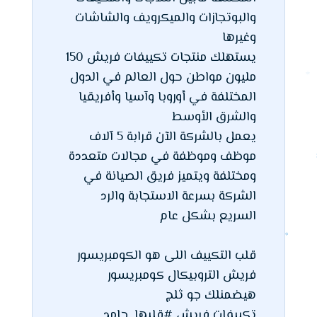
والبوتجازات والميكرويف والشاشات
وغيرها
يستهلك منتجات تكييفات فريش 150
مليون مواطن حول العالم في الدول
المختلفة في أوروبا وآسيا وأفريقيا
والشرق الأوسط
يعمل بالشركة الآن قرابة 5 آلاف
موظف وموظفة في مجالات متعددة
ومختلفة ويتميز فريق الصيانة في
الشركة بسرعة الاستجابة والرد
السريع بشكل عام
قلب التكييف اللى هو الكومبريسور
فريش التروبيكال كومبريسور
هيضمنلك جو ثلج
تكييفات فريش #قلبها_جامد