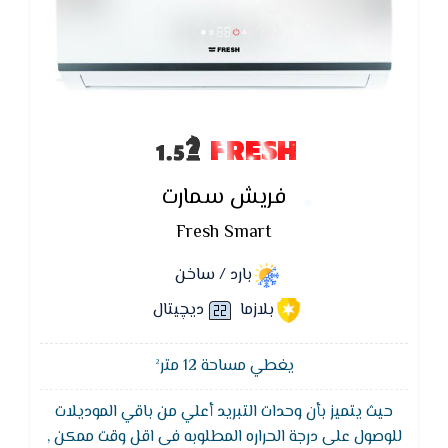
FRESH
فريش سمارت
Fresh Smart
بارد / ساخن
بلازما
ديچيتال
يغطي مساحة 12 متر²
حيث يتميز بأن وحدات التبريد أعلي من باقي الموديلات
للوصول على درجة الحراره المطلوبه فى اقل وقت ممكن ,