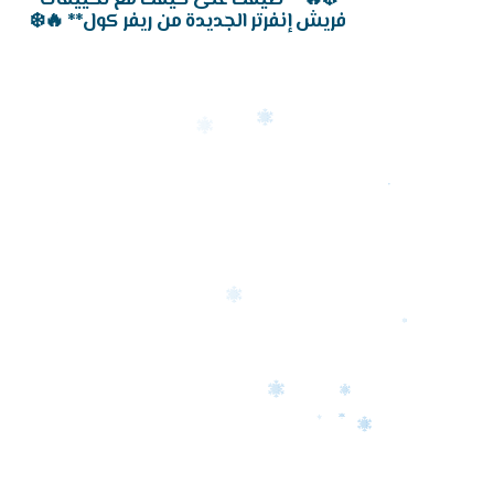
فريش إنفرتر الجديدة من ريفر كول** 🔥❄️