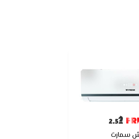
FR
ش سمارت