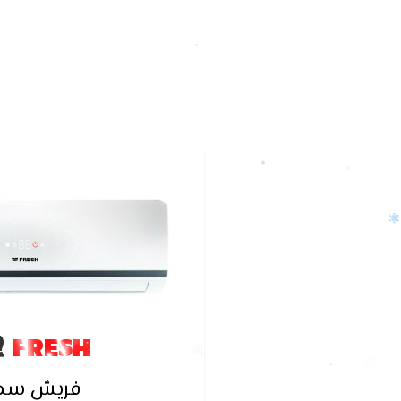
FRESH
فريش سما