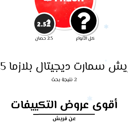
كل الأنواع
2.5 حصان
يش سمارت ديجيتال بلازما 2.5
2 نتيجة بحث
أقوى عروض التكييفات
عن فريش