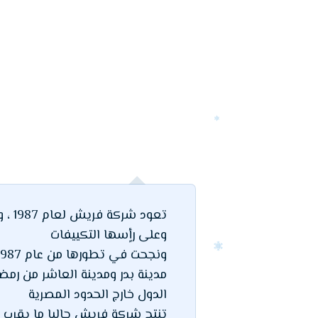
تعود
وعلى رأٍسها التكييفات
مدينة بدر ومدينة العاشر من رمض
الدول خارج الحدود المصرية