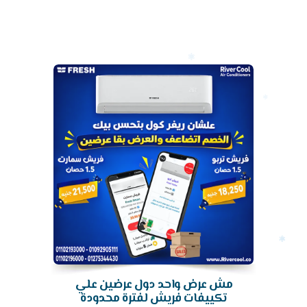
أرخص
سعر
تكييف
مش عرض واحد دول عرضين علي
تكييفات فريش لفترة محدودة