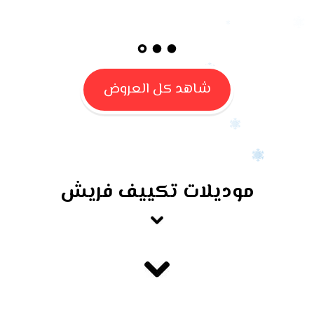
شاهد كل العروض
موديلات تكييف فريش