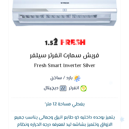
FRESH
فريش سمارت انفرتر سيلفر
Fresh Smart Inverter Silver
بارد / ساخن
انفرتر
ديچيتال
يغطي مساحة 12 متر²
يتميز بوحده داخليه ذو طابع انيق وجمالى يناسب جميع
الازواق وتتميز بشاشه ليد لمعرفه درجه الحراره ونظام