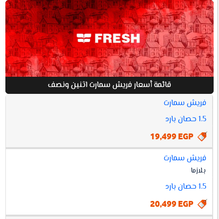
قائمة أسعار فريش سمارت اثنين ونصف
فريش سمارت
افضل
أسعار
1.5 حصان بارد
فريش
مواصفات
سعر
19,499 EGP
سمارت
اثنين
ونصف
فريش سمارت
بلازما
1.5 حصان بارد
20,499 EGP