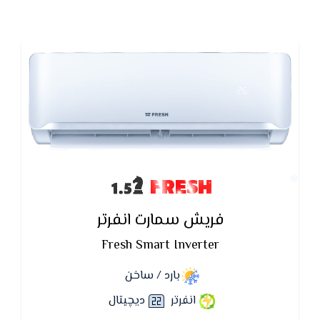
FRESH
فريش سمارت انفرتر
Fresh Smart Inverter
بارد / ساخن
انفرتر
ديچيتال