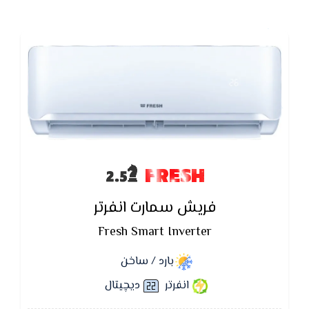
FRESH
فريش سمارت انفرتر
Fresh Smart Inverter
بارد / ساخن
انفرتر
ديچيتال