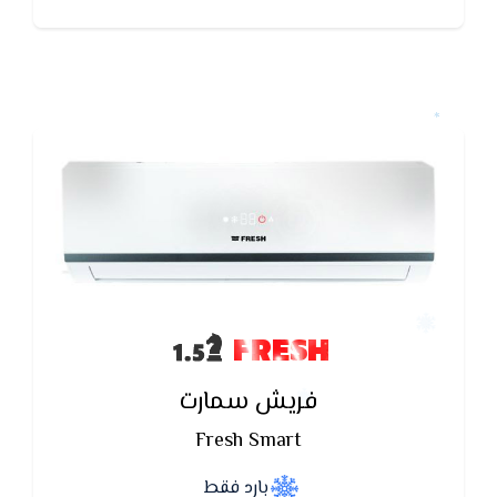
تكييف فريش بخاصية التنظيف الذاتى تعمل على ازالة
الروائح والادخنة الكريهه.
FRESH
فريش سمارت
Fresh Smart
بارد فقط