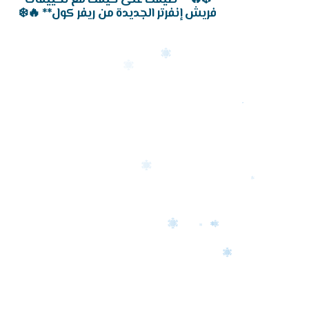
فريش إنفرتر الجديدة من ريفر كول** 🔥❄️