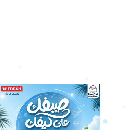
أرخص
سعر
تكييف