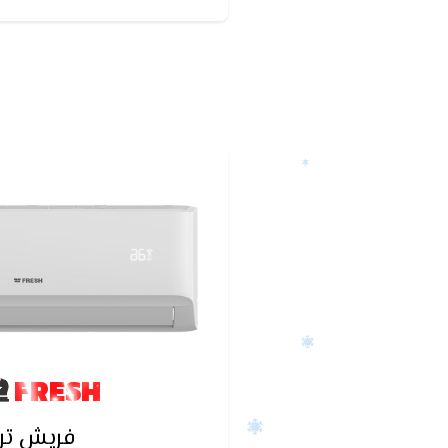
الغرفه عن طريق تحويل الضاغ
العالي و المنخفض بدل تحويله
كما يحدث في الاجهزه العادي
انفرتر بتوفير ما يعادل 50% من الاستهلاك الكهربي
FRESH
فريش ترب