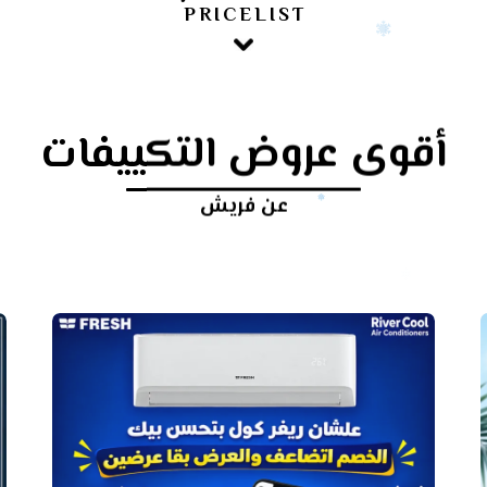
PRICELIST
أقوى عروض التكييفات
عن فريش
أرخص
سعر
تكييف