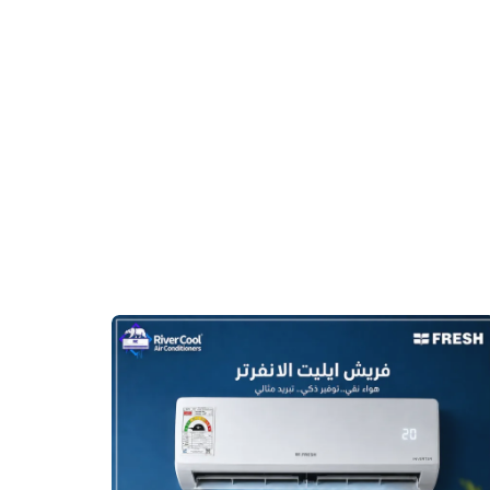
أرخص
سعر
تكييف