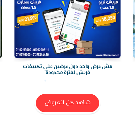
مش عرض واحد دول عرضين علي تكييفات
فريش لفترة محدودة
شاهد كل العروض