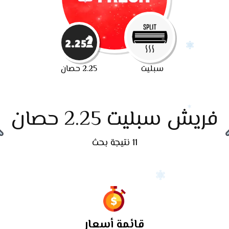
سبليت
2.25 حصان
فريش سبليت 2.25 حصان
11 نتيجة بحث
قائمة أسعار