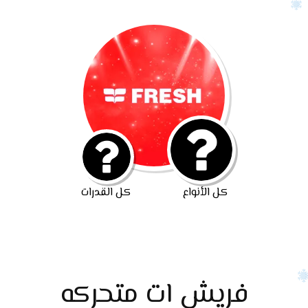
كل الأنواع
كل القدرات
فريش ات متحركه