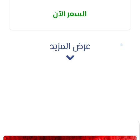
التأخير الزمني للتشغيل 3 دقائق قبل تشغيل الضاغط و
السعر الآن
ذالك لحمايته وايضا ويتمتع بضمان 5 سنوات ضد عيوب
الصناعه.
عرض المزيد