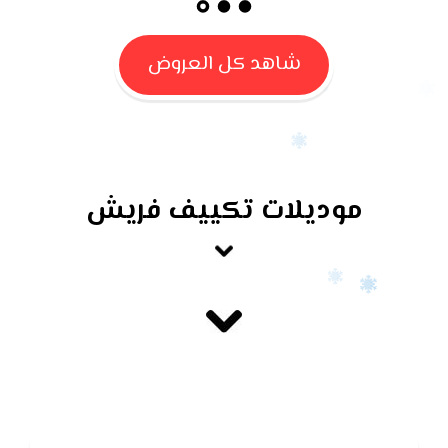
شاهد كل العروض
موديلات تكييف فريش