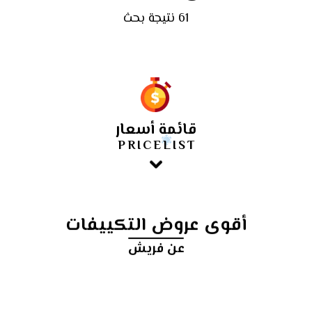
61 نتيجة بحث
قائمة أسعار
PRICELIST
أقوى عروض التكييفات
عن فريش
أرخص
سعر