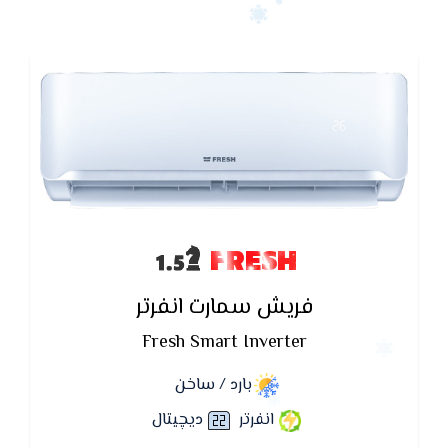
FRESH
فريش سمارت انفرتر
Fresh Smart Inverter
بارد / ساخن
انفرتر
ديچيتال