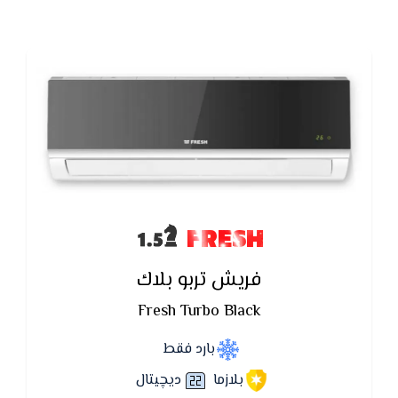
FRESH
فريش تربو بلاك
Fresh Turbo Black
بارد فقط
بلازما
ديچيتال