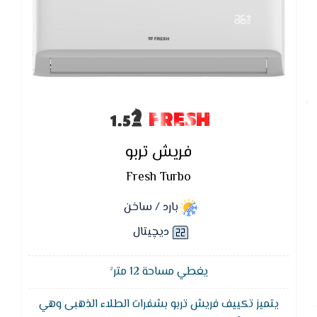
FRESH
فريش تربو
Fresh Turbo
بارد / ساخن
ديچيتال
يغطي مساحة 12 متر²
يتميز تكييف فريش تربو بشفرات الطلاء الذهبى وهي