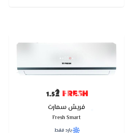
تكييف فريش بخاصية التنظيف الذاتى تعمل على ازالة
الروائح والادخنة الكريهه.
FRESH
فريش سمارت
Fresh Smart
بارد فقط