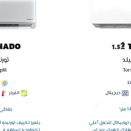
NADO
يلد
تورن
lit
Tor
ط
ديچيتال
انفرتر
يغطي مسا
 تروبيكال لتحمل أعلي
يتميز تكييف تورنيدو ان
هلاك كهرباء عند اى
تكنولوجيا تساهم في ت