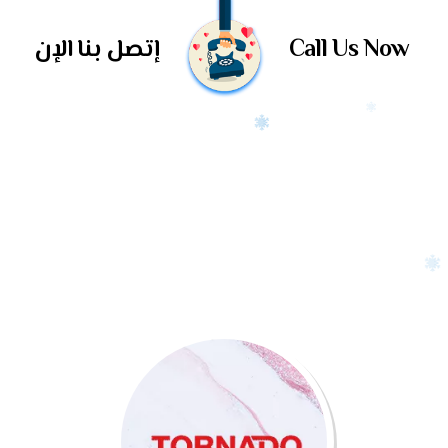
Call Us Now
إتصل بنا الإن