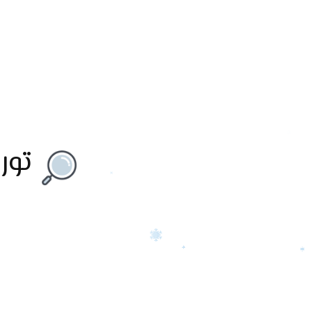
تورني