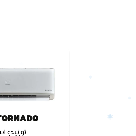
TORNADO
تورنيدو انف