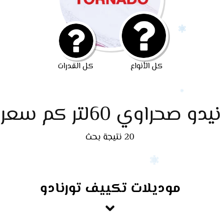
كل الأنواع
كل القدرات
دو صحراوي 60لتر كم سعرهه
20 نتيجة بحث
موديلات تكييف تورنادو