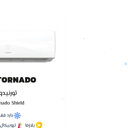
TORNADO
تورنيدو
nado Shield
بارد فق
بلازما
تروبيكال