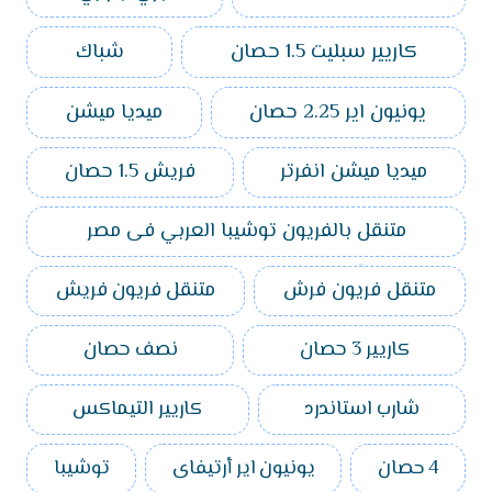
كاريير سبليت 1.5 حصان
شباك
يونيون اير 2.25 حصان
ميديا ميشن
ميديا ميشن انفرتر
فريش 1.5 حصان
متنقل بالفريون توشيبا العربي فى مصر
متنقل فريون فرش
متنقل فريون فريش
كاريير 3 حصان
نصف حصان
شارب استاندرد
كاريير التيماكس
4 حصان
يونيون اير أرتيفاى
توشيبا