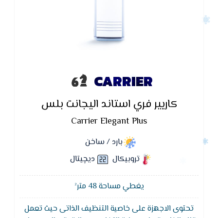
CARRIER
كاريير فري استاند اليجانت بلس
Carrier Elegant Plus
بارد / ساخن
تروبيكال
ديچيتال
يغطي مساحة 48 متر²
تحتوى الاجهزة على خاصية التنظيف الذاتى حيث تعمل