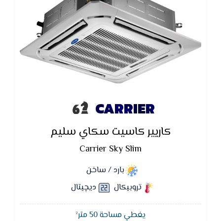
CARRIER
كاريير كاسيت سكاي سليم
Carrier Sky Slim
بارد / ساخن
تروبيكال
ديچيتال
يغطي مساحة 50 متر²