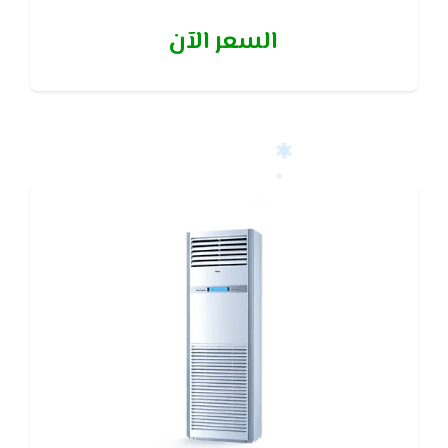
لفترات أطول
السعر الآن