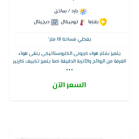
بارد / ساخن
بلازما
تروبيكال
ديچيتال
يغطي مساحة 18 متر²
يتميز بفلتر هواء كربونى الكتروستاتيكى ينقى هواء
...
الغرفة من الروائح والأتربة الدقيقة كما يتميز تكييف كاريير
بمراوح عالية الكفاءة ومصممة بتكنولوجيا كاريير للمراوح
التي تعطي أكبر معدل تدفق هواء عند جميع سرعات
السعر الآن
الـمروحة نتيجة زيادة حركة انسياب الهواء.