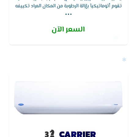
...
تقوم أتوماتيكيآ بإزالة الرطوبة من المكان المراد تكييفه
ويتميز تكييف كاريير ايضا بوجود وظائف التايمر لتوفير
الإستهلاك الكهربائى وتشتمل علي وظائف عديدة
السعر الآن
CARRIER