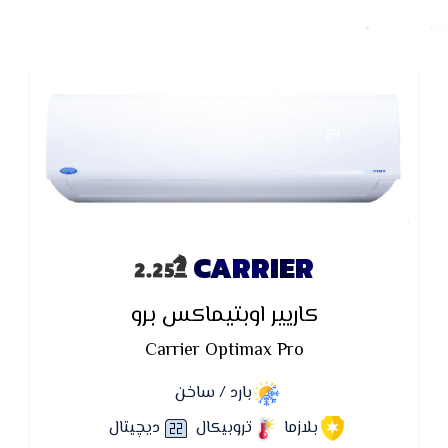
CARRIER
كاريير اوبتيماكس برو
Carrier Optimax Pro
بارد / ساخن
بلازما
تروبيكال
ديچيتال