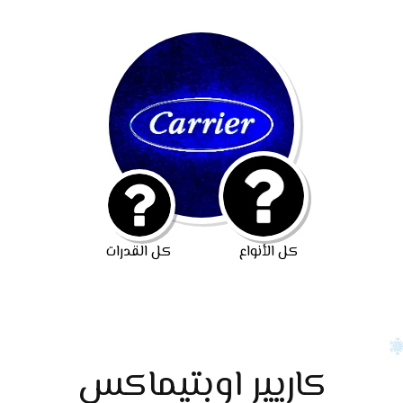
كل الأنواع
كل القدرات
كاريير اوبتيماكس