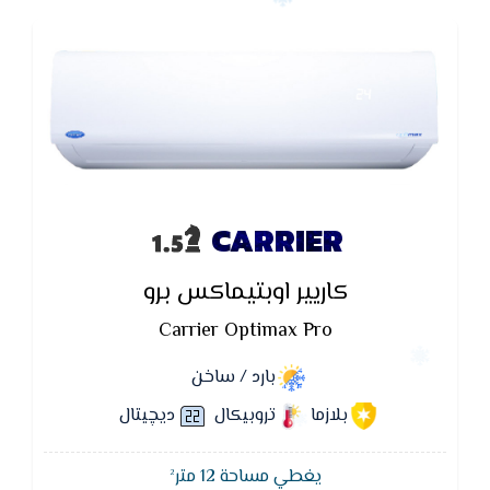
CARRIER
كاريير اوبتيماكس برو
Carrier Optimax Pro
بارد / ساخن
بلازما
تروبيكال
ديچيتال
يغطي مساحة 12 متر²