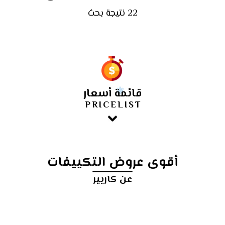
22 نتيجة بحث
قائمة أسعار
PRICELIST
أقوى عروض التكييفات
عن كاريير
أرخص
سعر