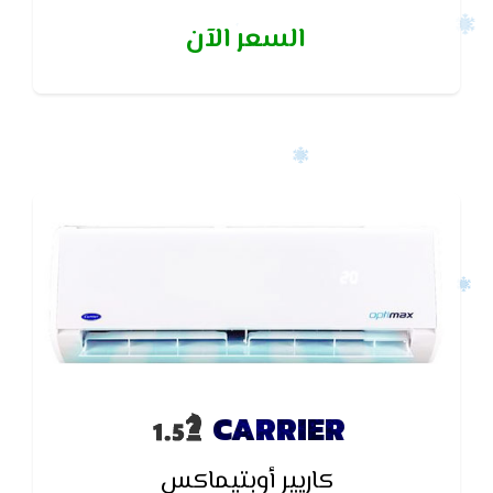
الـمبادل الحرارى للجهاز لـمنع تكون الروائح والاتربة
السعر الآن
CARRIER
كاريير أوبتيماكس