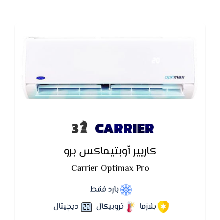
CARRIER
كاريير أوبتيماكس برو
Carrier Optimax Pro
بارد فقط
بلازما
تروبيكال
ديچيتال