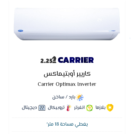
CARRIER
كاريير أوبتيماكس
Carrier Optimax Inverter
بارد / ساخن
بلازما
انفرتر
تروبيكال
ديچيتال
يغطي مساحة 18 متر²