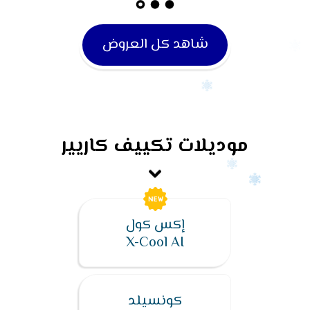
شاهد كل العروض
موديلات تكييف كاريير
إكس كول
X-Cool AI
كونسيلد