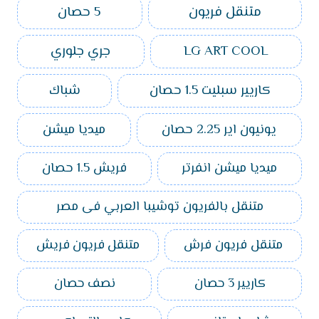
متنقل فريون
5 حصان
LG ART COOL
جري جلوري
كاريير سبليت 1.5 حصان
شباك
يونيون اير 2.25 حصان
ميديا ميشن
ميديا ميشن انفرتر
فريش 1.5 حصان
متنقل بالفريون توشيبا العربي فى مصر
متنقل فريون فرش
متنقل فريون فريش
كاريير 3 حصان
نصف حصان