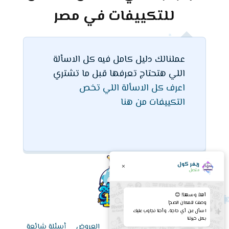
للتكييفات في مصر
عملنالك دليل كامل فيه كل الاسألة
اللي هتحتاج تعرفها قبل ما تشتري
اعرف كل الاسألة اللي تخص
التكييفات من هنا
ريفر كول
×
متصل
أهلاً وسهلاً! 😊
وصلت للمكان الصح!
اسأل عن أي حاجة، وأحنا نجاوب عليك
بكل خبرتنا
الرئيسية
قائمة الأسعار اليوم
العروض
أسئلة شائعة