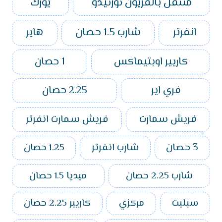
متنقل بالفريون تورنيدو
يورك
انفرتر
شارب 1.5 حصان
هاير
كاريير اوبتيماكس
1 حصان
فري اير
2.25 حصان
فريش سمارت
فريش سمارت انفرتر
3 حصان
شارب انفرتر
1.25 حصان
شارب 2.25 حصان
ميديا 1.5 حصان
سبليت
مركزي
كاريير 2.25 حصان