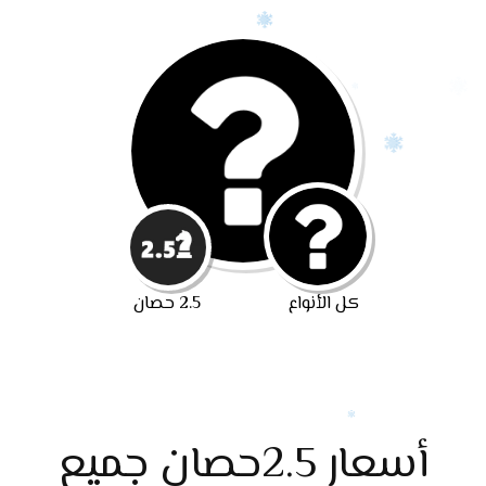
كل الأنواع
2.5 حصان
أسعار 2.5حصان جميع