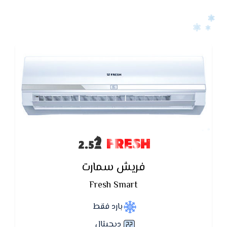
FRESH
فريش سمارت
Fresh Smart
بارد فقط
ديچيتال