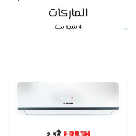
الماركات
4 نتيجة بحث
FRESH