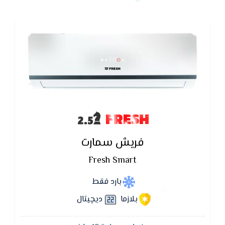
FRESH
فريش سمارت
Fresh Smart
بارد فقط
بلازما
ديچيتال