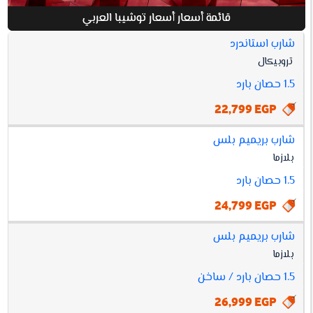
قائمة أسعار أسعار توشيبا العربي
شارب استاندرد
افضل
تروبيكال
أسعار
أسعار
مواصفات
سعر
1.5 حصان بارد
توشيبا
العربي
22,799 EGP
شارب بريميم بلس
بلازما
1.5 حصان بارد
24,799 EGP
شارب بريميم بلس
بلازما
1.5 حصان بارد / ساخن
26,999 EGP