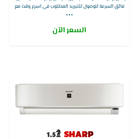
...
فائق السرعة للوصول للتبريد المطلوب فى اسرع وقت مع
توفير فى التيار الكهربائى ويتميز بخاصية التشغيل
التلقائي بعد عودة الكهرباء بعد الانقطاع
السعر الآن
SHARP