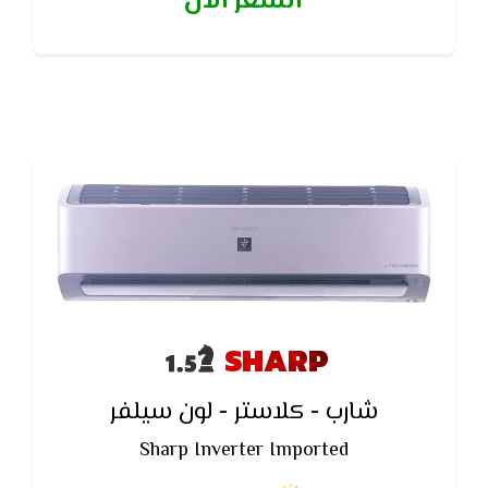
السعر الآن
أفراد تقوم بإيقاف وضع الحفظ
SHARP
شارب - كلاستر - لون سيلفر
Sharp Inverter Imported