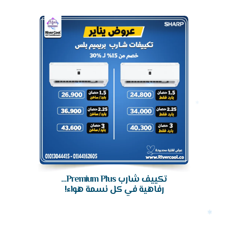
تكييف
تكييف شارب Premium Plus…
رفاهية في كل نسمة هواء!