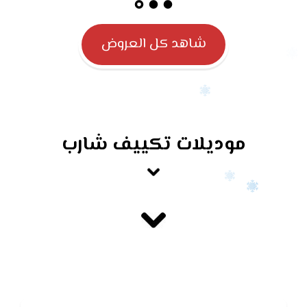
شاهد كل العروض
موديلات تكييف شارب