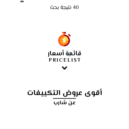
40 نتيجة بحث
قائمة أسعار
PRICELIST
أقوى عروض التكييفات
عن شارب
أرخص
سعر