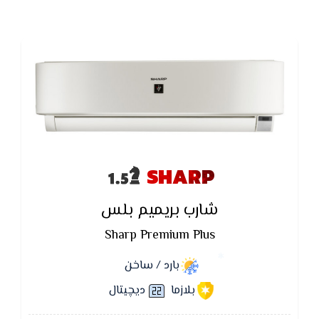
SHARP
شارب بريميم بلس
Sharp Premium Plus
بارد / ساخن
بلازما
ديچيتال