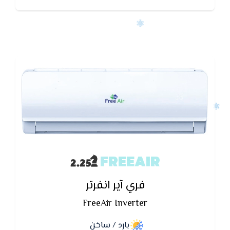
FREEAIR
فري آير انفرتر
FreeAir Inverter
بارد / ساخن