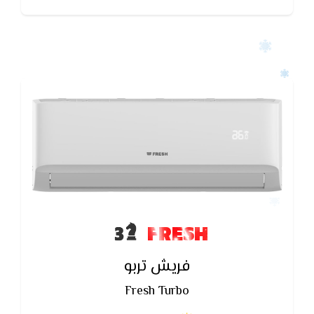
الحساسيه ويقوم بوقف نشاط الفيروس عن طريق
مكافحه للجراثيم
FRESH
فريش تربو
Fresh Turbo