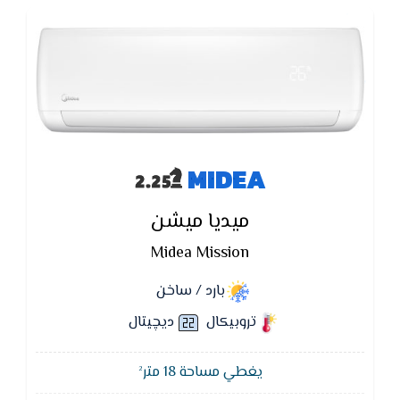
MIDEA
ميديا ميشن
Midea Mission
بارد / ساخن
تروبيكال
ديچيتال
يغطي مساحة 18 متر²