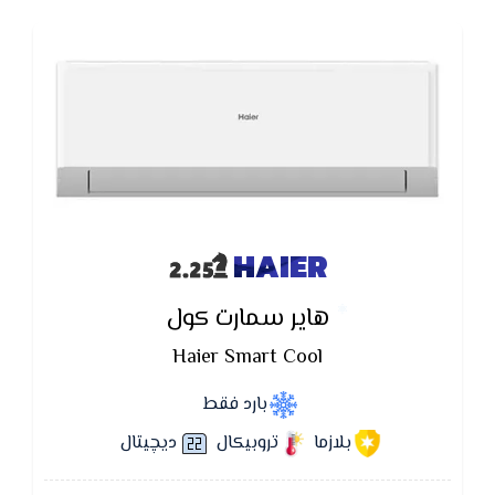
HAIER
هاير سمارت كول
Haier Smart Cool
بارد فقط
بلازما
تروبيكال
ديچيتال