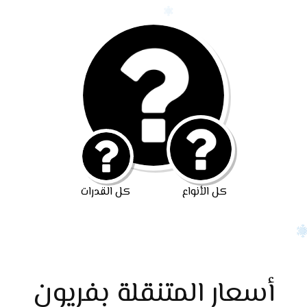
كل الأنواع
كل القدرات
أسعار المتنقلة بفريون