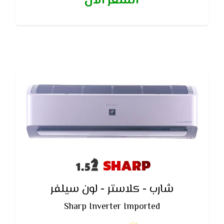
السعر الآن
أفراد تقوم بإيقاف وضع الحفظ
SHARP
شارب - كلاستر - لون سيلفر
Sharp Inverter Imported