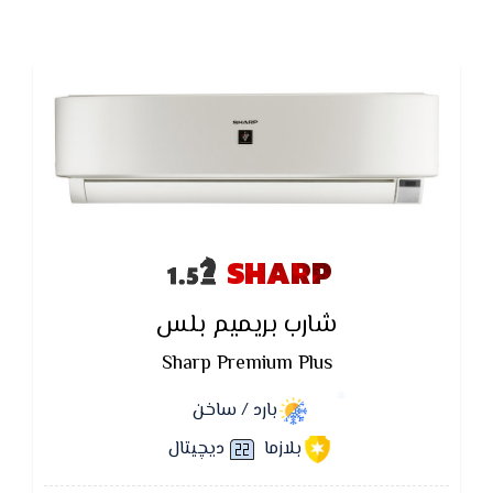
SHARP
شارب بريميم بلس
Sharp Premium Plus
بارد / ساخن
بلازما
ديچيتال