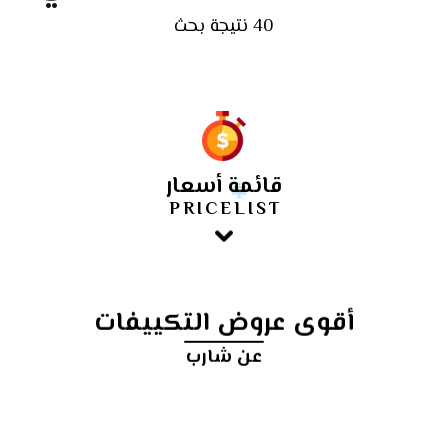
40 نتيجة بحث
قائمة أسعار
PRICELIST
أقوى عروض التكييفات
عن شارب
أرخص
سعر