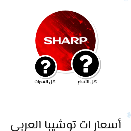
كل الأنواع
كل القدرات
أسعار ات توشيبا العربي