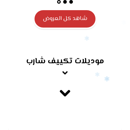
شاهد كل العروض
موديلات تكييف شارب