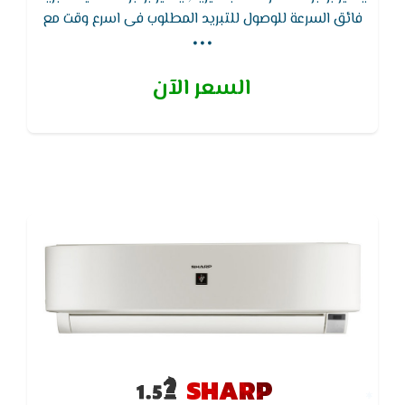
...
فائق السرعة للوصول للتبريد المطلوب فى اسرع وقت مع
توفير فى التيار الكهربائى ويتميز بخاصية التشغيل
التلقائي بعد عودة الكهرباء بعد الانقطاع
السعر الآن
SHARP